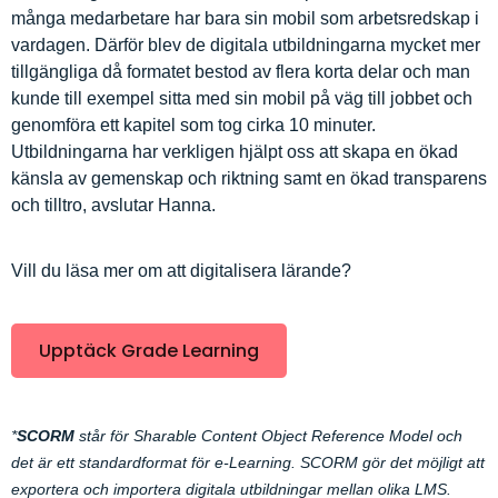
många medarbetare har bara sin mobil som arbetsredskap i
vardagen. Därför blev de digitala utbildningarna mycket mer
tillgängliga då formatet bestod av flera korta delar och man
kunde till exempel sitta med sin mobil på väg till jobbet och
genomföra ett kapitel som tog cirka 10 minuter.
Utbildningarna har verkligen hjälpt oss att skapa en ökad
känsla av gemenskap och riktning samt en ökad transparens
och tilltro, avslutar Hanna.
Vill du läsa mer om att digitalisera lärande?
Upptäck Grade Learning
*
SCORM
står för Sharable Content Object Reference Model och
det är ett standardformat för e-Learning. SCORM gör det möjligt att
exportera och importera digitala utbildningar mellan olika LMS.