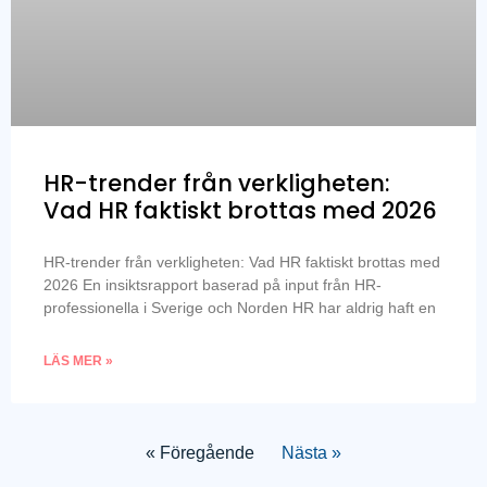
HR-trender från verkligheten:
Vad HR faktiskt brottas med 2026
HR-trender från verkligheten: Vad HR faktiskt brottas med
2026 En insiktsrapport baserad på input från HR-
professionella i Sverige och Norden HR har aldrig haft en
LÄS MER »
« Föregående
Nästa »