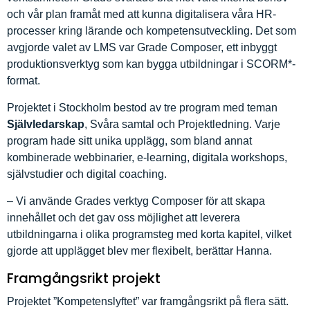
och vår plan framåt med att kunna digitalisera våra HR-
processer kring lärande och kompetensutveckling. Det som
avgjorde valet av LMS var Grade Composer, ett inbyggt
produktionsverktyg som kan bygga utbildningar i SCORM*-
format.
Projektet i Stockholm bestod av tre program med teman
Självledarskap
, Svåra samtal och Projektledning. Varje
program hade sitt unika upplägg, som bland annat
kombinerade webbinarier, e-learning, digitala workshops,
självstudier och digital coaching.
– Vi använde Grades verktyg Composer för att skapa
innehållet och det gav oss möjlighet att leverera
utbildningarna i olika programsteg med korta kapitel, vilket
gjorde att upplägget blev mer flexibelt, berättar Hanna.
Framgångsrikt projekt
Projektet ”Kompetenslyftet” var framgångsrikt på flera sätt.