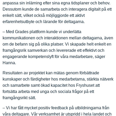
anpassa sin inlärning efter sina egna tidsplaner och behov.
Dessutom kunde de samarbeta och interagera digitalt på ett
enkelt sätt, vilket också möjliggjorde ett aktivt
erfarenhetsutbyte och lärande för deltagarna.
– Med Grades plattform kunde vi underlätta
kommunikationen och interaktionen mellan deltagarna, även
om de befann sig på olika platser. Vi skapade helt enkelt en
framgångsrik samverkan och levererade ett effektivt och
engagerande kompetenslyft för våra medarbetare, säger
Hanna.
Resultaten av projektet kan mätas genom förbättrade
kunskaper och färdigheter hos medarbetarna, stärkta nätverk
och samarbete samt ökad kapacitet hos Fryshuset att
fortsätta arbeta med unga och sociala frågor på ett
framgångsrikt sätt.
– Vi har fått mycket positiv feedback på utbildningarna från
våra deltagare. Vår verksamhet är utspridd i hela landet och