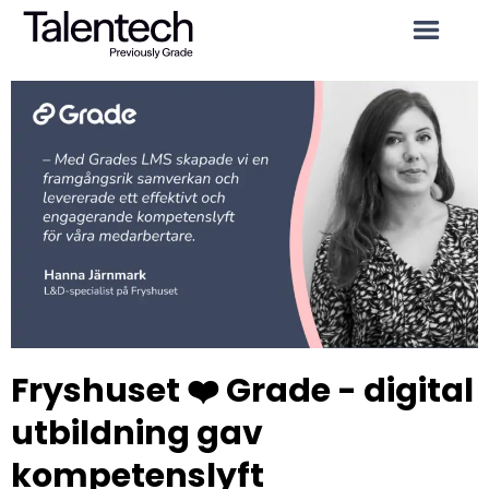
Fryshuset ❤️ Grade - digital
utbildning gav
kompetenslyft