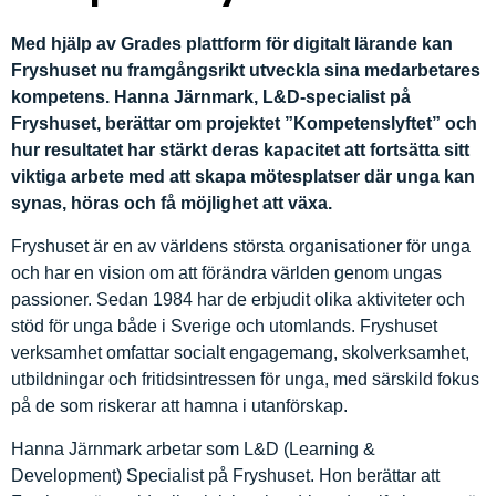
Med hjälp av Grades plattform för digitalt lärande kan
Fryshuset nu framgångsrikt utveckla sina medarbetares
kompetens. Hanna Järnmark, L&D-specialist på
Fryshuset, berättar om projektet ”Kompetenslyftet” och
hur resultatet har stärkt deras kapacitet att fortsätta sitt
viktiga arbete med att skapa mötesplatser där unga kan
synas, höras och få möjlighet att växa.
Fryshuset är en av världens största organisationer för unga
och har en vision om att förändra världen genom ungas
passioner. Sedan 1984 har de erbjudit olika aktiviteter och
stöd för unga både i Sverige och utomlands. Fryshuset
verksamhet omfattar socialt engagemang, skolverksamhet,
utbildningar och fritidsintressen för unga, med särskild fokus
på de som riskerar att hamna i utanförskap.
Hanna Järnmark arbetar som L&D (Learning &
Development) Specialist på Fryshuset. Hon berättar att