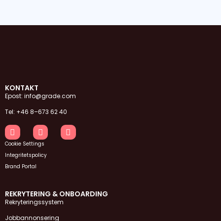
KONTAKT
Epost: info@grade.com
Tel: +46 8–673 62 40
Cookie Settings
Integritetspolicy
Brand Portal
REKRYTERING & ONBOARDING
Rekryteringssystem
Jobbannonsering