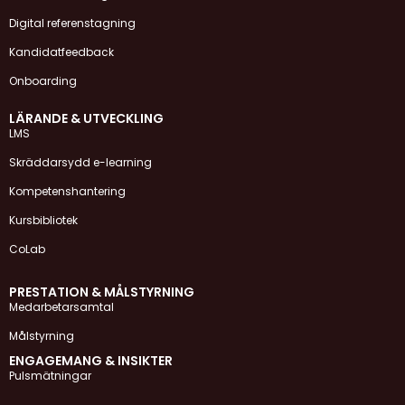
Digital referenstagning
Kandidatfeedback
Onboarding
LÄRANDE & UTVECKLING
LMS
Skräddarsydd e-learning
Kompetenshantering
Kursbibliotek
CoLab
PRESTATION & MÅLSTYRNING
Medarbetarsamtal
Målstyrning
ENGAGEMANG & INSIKTER
Pulsmätningar