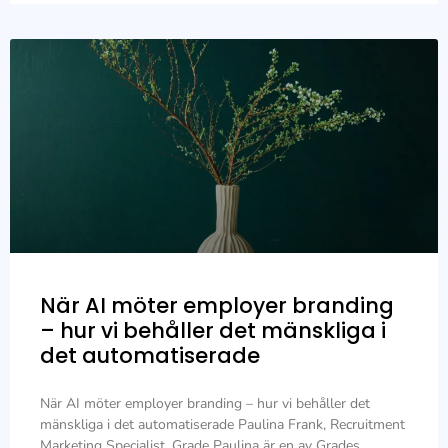
När AI möter employer branding
– hur vi behåller det mänskliga i
det automatiserade
När AI möter employer branding – hur vi behåller det
mänskliga i det automatiserade Paulina Frank, Recruitment
Marketing Specialist, Grade Paulina är en av Grades