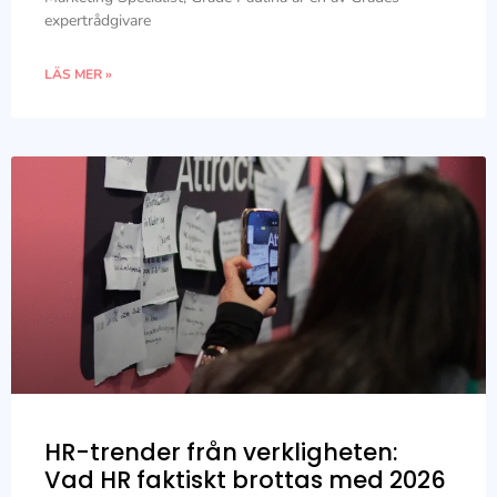
expertrådgivare
LÄS MER »
HR-trender från verkligheten:
Vad HR faktiskt brottas med 2026