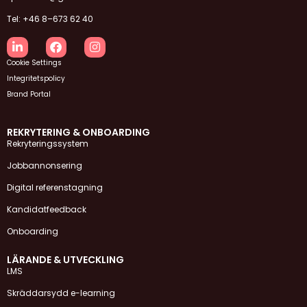
Tel: +46 8–673 62 40
Cookie Settings
Integritetspolicy
Brand Portal
REKRYTERING & ONBOARDING
Rekryteringssystem
Jobbannonsering
Digital referenstagning
Kandidatfeedback
Onboarding
LÄRANDE & UTVECKLING
LMS
Skräddarsydd e-learning