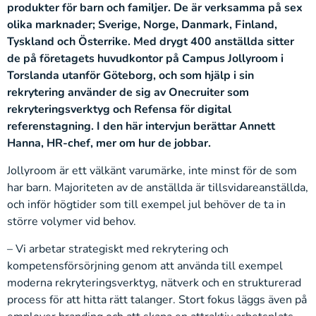
produkter för barn och familjer. De är verksamma på sex
olika marknader; Sverige, Norge, Danmark, Finland,
Tyskland och Österrike. Med drygt 400 anställda sitter
de på företagets huvudkontor på Campus Jollyroom i
Torslanda utanför Göteborg, och som hjälp i sin
rekrytering använder de sig av Onecruiter som
rekryteringsverktyg och Refensa för digital
referenstagning. I den här intervjun berättar Annett
Hanna, HR-chef, mer om hur de jobbar.
Jollyroom är ett välkänt varumärke, inte minst för de som
har barn. Majoriteten av de anställda är tillsvidareanställda,
och inför högtider som till exempel jul behöver de ta in
större volymer vid behov.
– Vi arbetar strategiskt med rekrytering och
kompetensförsörjning genom att använda till exempel
moderna rekryteringsverktyg, nätverk och en strukturerad
process för att hitta rätt talanger. Stort fokus läggs även på