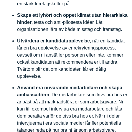
en stark företagskultur på.
Skapa ett lyhört och öppet klimat utan hierarkiska
hinder
, testa och anti-pilottesta idéer. Låt
organisationen lära av både misstag och framsteg.
Utvärdera er kandidatupplevelse,
när en kandidat
får en bra upplevelse av er rekryteringsprocess,
oavsett om ni anställer personen eller inte, kommer
också kandidaten att rekommendera er till andra.
Tvärtom blir det om kandidaten får en dålig
upplevelse.
Använd era nuvarande medarbetare och skapa
ambassadörer.
De medarbetare som trivs bra hos er
är bäst på att marknadsföra er som arbetsgivare. Ni
kan till exempel intervjua era medarbetare och låta
dem berätta varför de trivs bra hos er. När ni delar
intervjuerna i era sociala medier får fler potentiella
talanger reda på hur bra ni är som arbetsgivare.