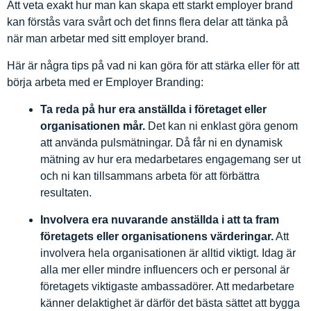
Att veta exakt hur man kan skapa ett starkt employer brand
kan förstås vara svårt och det finns flera delar att tänka på
när man arbetar med sitt employer brand.
Här är några tips på vad ni kan göra för att stärka eller för att
börja arbeta med er Employer Branding:
Ta reda på hur era anställda i företaget eller
organisationen mår.
Det kan ni enklast göra genom
att använda pulsmätningar. Då får ni en dynamisk
mätning av hur era medarbetares engagemang ser ut
och ni kan tillsammans arbeta för att förbättra
resultaten.
Involvera era nuvarande anställda i att ta fram
företagets eller organisationens värderingar.
Att
involvera hela organisationen är alltid viktigt. Idag är
alla mer eller mindre influencers och er personal är
företagets viktigaste ambassadörer. Att medarbetare
känner delaktighet är därför det bästa sättet att bygga