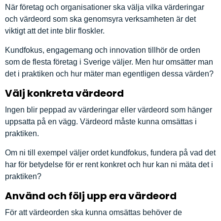
När företag och organisationer ska välja vilka värderingar
och värdeord som ska genomsyra verksamheten är det
viktigt att det inte blir floskler.
Kundfokus, engagemang och innovation tillhör de orden
som de flesta företag i Sverige väljer. Men hur omsätter man
det i praktiken och hur mäter man egentligen dessa värden?
Välj konkreta värdeord
Ingen blir peppad av värderingar eller värdeord som hänger
uppsatta på en vägg. Värdeord måste kunna omsättas i
praktiken.
Om ni till exempel väljer ordet kundfokus, fundera på vad det
har för betydelse för er rent konkret och hur kan ni mäta det i
praktiken?
Använd och följ upp era värdeord
För att värdeorden ska kunna omsättas behöver de