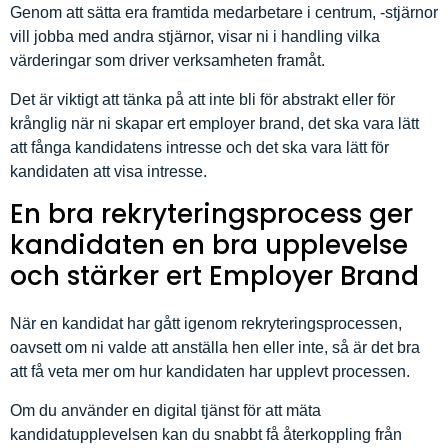
Genom att sätta era framtida medarbetare i centrum, -stjärnor
vill jobba med andra stjärnor, visar ni i handling vilka
värderingar som driver verksamheten framåt.
Det är viktigt att tänka på att inte bli för abstrakt eller för
krånglig när ni skapar ert employer brand, det ska vara lätt
att fånga kandidatens intresse och det ska vara lätt för
kandidaten att visa intresse.
En bra rekryteringsprocess ger
kandidaten en bra upplevelse
och stärker ert Employer Brand
När en kandidat har gått igenom rekryteringsprocessen,
oavsett om ni valde att anställa hen eller inte, så är det bra
att få veta mer om hur kandidaten har upplevt processen.
Om du använder en digital tjänst för att mäta
kandidatupplevelsen kan du snabbt få återkoppling från