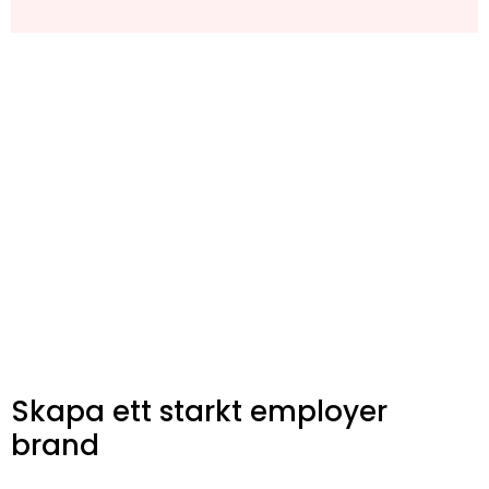
Skapa ett starkt employer
brand