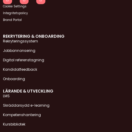
Cookie Settings
Integritetspolicy
Brand Portal
REKRYTERING & ONBOARDING
Rekryteringssystem
Jobbannonsering
Digital referenstagning
Kandidatfeedback
Onboarding
LÄRANDE & UTVECKLING
LMS
Skräddarsydd e-learning
Kompetenshantering
Kursbibliotek