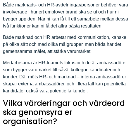
Både marknads- och HR-avdelningar/personer behöver vara
involverade i hur ert employer brand ska se ut och hur ni
bygger upp den. När ni kan få till ett samarbete mellan dessa
två funktioner kan ni få det allra bästa resultaten.
Både marknad och HR arbetar med kommunikation, kanske
på olika sätt och med olika målgrupper, men båda har det
gemensamma målet, att stärka varumärket.
Medarbetarna är HR-teamets fokus och de är ambassadörer
som bygger varumärket till såväl kollegor, kandidater och
kunder. Där möts HR- och marknad – interna ambassadörer
skapar externa ambassadörer, och i flera fall kan potentiella
kandidater också vara potentiella kunder.
Vilka värderingar och värdeord
ska genomsyra er
organisation?