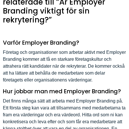
relaterade till ”Är Employer
Branding viktigt för sin
rekrytering?”
Varför Employer Branding?
Företag och organisationer som arbetar aktivt med Employer
Branding kommer att få en starkare företagskultur och
attrahera rätt kandidater när de rekryterar. De kommer också
att ha lättare att behålla de medarbetare som delar
företagets eller organisationens värderingar.
Hur jobbar man med Employer Branding?
Det finns många sätt att arbeta med Employer Branding på.
Ett första steg kan vara att tillsammans med medarbetarna ta
fram era värderingar och era värdeord. Hitta ord som ni kan
konkretisera och leva efter och som får era medarbetare att
känna stolthet över att vara en del av organisationen. En