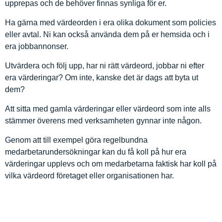
upprepas och de behöver finnas synliga för er.
Ha gärna med värdeorden i era olika dokument som policies
eller avtal. Ni kan också använda dem på er hemsida och i
era jobbannonser.
Utvärdera och följ upp, har ni rätt värdeord, jobbar ni efter
era värderingar? Om inte, kanske det är dags att byta ut
dem?
Att sitta med gamla värderingar eller värdeord som inte alls
stämmer överens med verksamheten gynnar inte någon.
Genom att till exempel göra regelbundna
medarbetarundersökningar kan du få koll på hur era
värderingar upplevs och om medarbetarna faktisk har koll på
vilka värdeord företaget eller organisationen har.