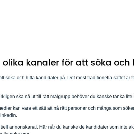
olika kanaler för att söka och 
att söka och hitta kandidater på. Det mest traditionella sättet är 
kligen ska nå ut till rätt målgrupp behöver du kanske tänka lite n
dier kan vara ett sätt att nå rätt personer och många som söker a
LinkedIn.
ell annonskanal. Här når du kanske de kandidater som inte akti