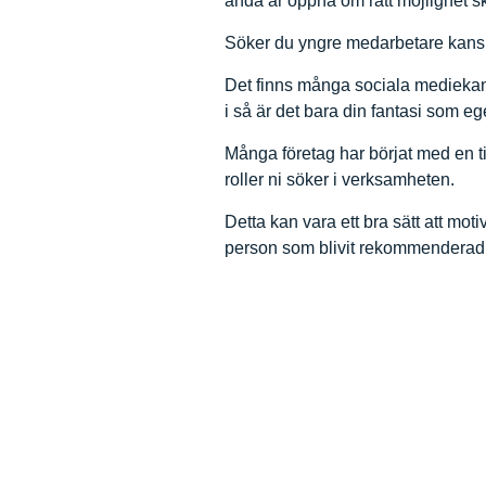
ändå är öppna om rätt möjlighet s
Söker du yngre medarbetare kanske
Det finns många sociala mediekana
i så är det bara din fantasi som eg
Många företag har börjat med en ti
roller ni söker i verksamheten.
Detta kan vara ett bra sätt att moti
person som blivit rekommenderad a