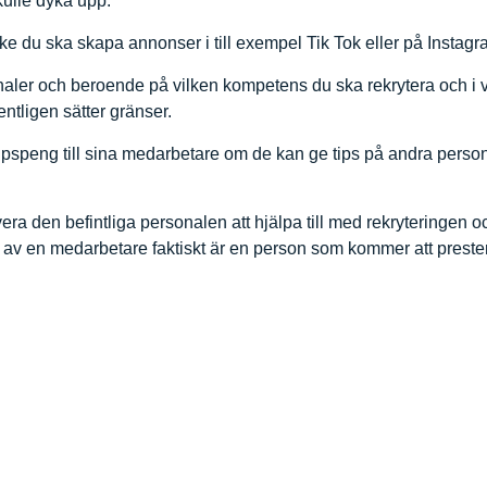
kulle dyka upp.
 du ska skapa annonser i till exempel Tik Tok eller på Instagr
ler och beroende på vilken kompetens du ska rekrytera och i vi
entligen sätter gränser.
pspeng till sina medarbetare om de kan ge tips på andra persone
vera den befintliga personalen att hjälpa till med rekryteringen oc
v en medarbetare faktiskt är en person som kommer att prester