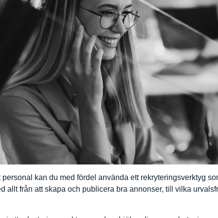
t personal kan du med fördel använda ett rekryteringsverktyg som s
d allt från att skapa och publicera bra annonser, till vilka urval