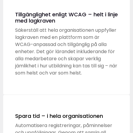
Tillgänglighet enligt WCAG – helt i linje
med lagkraven
Säkerställ att hela organisationen uppfyller
lagkraven med en plattform som är
WCAG-anpassad och tillgänglig på alla
enheter. Det gör lärandet inkluderande för
alla medarbetare och skapar verklig
jämlikhet i hur utbildning kan tas till sig – när
som helst och var som helst.
Spara tid – i hela organisationen
Automatisera registreringar, påminnelser
och uppföljningar. Genom att samla all