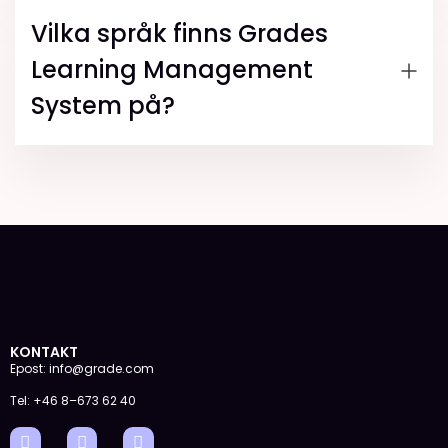
Vilka språk finns Grades
Learning Management
System på?
KONTAKT
Epost: info@grade.com
Tel: +46 8–673 62 40