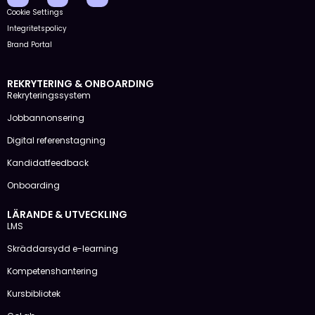
Cookie Settings
Integritetspolicy
Brand Portal
REKRYTERING & ONBOARDING
Rekryteringssystem
Jobbannonsering
Digital referenstagning
Kandidatfeedback
Onboarding
LÄRANDE & UTVECKLING
LMS
Skräddarsydd e-learning
Kompetenshantering
Kursbibliotek