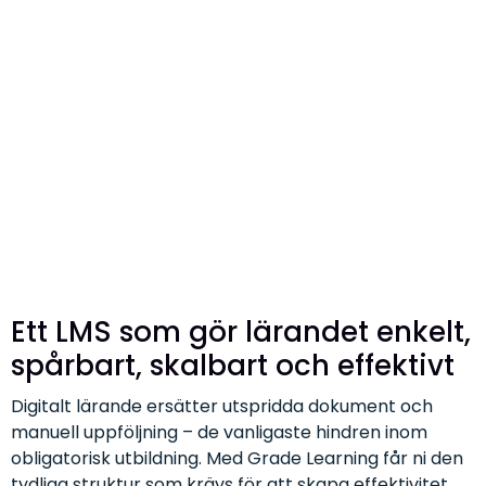
Ett LMS som gör lärandet enkelt,
spårbart, skalbart och effektivt
Digitalt lärande ersätter utspridda dokument och
manuell uppföljning – de vanligaste hindren inom
obligatorisk utbildning. Med Grade Learning får ni den
tydliga struktur som krävs för att skapa effektivitet,