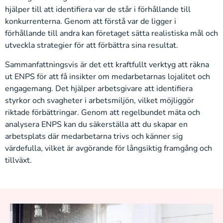
hjälper till att identifiera var de står i förhållande till
konkurrenterna. Genom att förstå var de ligger i
förhållande till andra kan företaget sätta realistiska mål och
utveckla strategier för att förbättra sina resultat.
Sammanfattningsvis är det ett kraftfullt verktyg att räkna
ut ENPS för att få insikter om medarbetarnas lojalitet och
engagemang. Det hjälper arbetsgivare att identifiera
styrkor och svagheter i arbetsmiljön, vilket möjliggör
riktade förbättringar. Genom att regelbundet mäta och
analysera ENPS kan du säkerställa att du skapar en
arbetsplats där medarbetarna trivs och känner sig
värdefulla, vilket är avgörande för långsiktig framgång och
tillväxt.