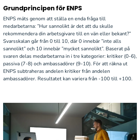
Grundprincipen för ENPS
ENPS mäts genom att ställa en enda fråga till
medarbetarna: ”Hur sannolikt är det att du skulle
rekommendera din arbetsgivare till en vän eller bekant?”
Svarsskalan går från 0 till 10, där 0 innebär ”inte alls
sannolikt” och 10 innebär ”mycket sannolikt”. Baserat på
svaren delas medarbetarna in i tre kategorier: kritiker (0-6),
passiva (7-8) och ambassadörer (9-10). För att räkna ut
ENPS subtraheras andelen kritiker från andelen
ambassadörer. Resultatet kan variera från -100 till +100.