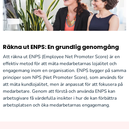
Räkna ut ENPS: En grundlig genomgång
Att räkna ut ENPS (Employee Net Promoter Score) är en
effektiv metod för att mäta medarbetarnas lojalitet och
engagemang inom en organisation. ENPS bygger på samma
principer som NPS (Net Promoter Score), som används för
att mäta kundlojalitet, men är anpassat för att fokusera på
medarbetare. Genom att förstå och använda ENPS kan
arbetsgivare få värdefulla insikter i hur de kan förbättra
arbetsplatsen och öka medarbetarnas engagemang.