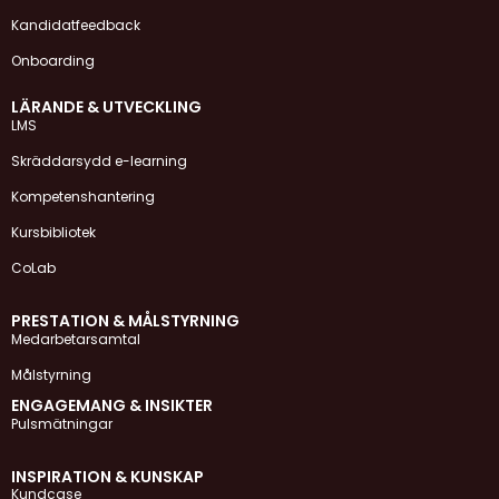
Kandidatfeedback
Onboarding
LÄRANDE & UTVECKLING
LMS
Skräddarsydd e-learning
Kompetenshantering
Kursbibliotek
CoLab
PRESTATION & MÅLSTYRNING
Medarbetarsamtal
Målstyrning
ENGAGEMANG & INSIKTER
Pulsmätningar
INSPIRATION & KUNSKAP
Kundcase