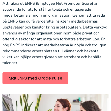
Att räkna ut ENPS (Employee Net Promoter Score) är
avgörande för att förstå hur lojala och engagerade
medarbetarna är inom en organisation. Genom att ta reda
på ENPS kan du få värdefulla insikter i medarbetarnas
upplevelser och känslor kring arbetsplatsen. Detta verktyg
används av många organisationer inom både privat och
offentlig sektor för att mäta och förbättra arbetsmiljön. En
hög ENPS indikerar att medarbetarna är nöjda och troligen
rekommenderar arbetsplatsen till vänner och bekanta,
vilket kan hjälpa arbetsgivaren att attrahera och behålla
talanger.
Mät ENPS med Grade Pulse