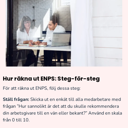
Hur räkna ut ENPS: Steg-för-steg
För att räkna ut ENPS, följ dessa steg:
Ställ frågan:
Skicka ut en enkät till alla medarbetare med
frågan ”Hur sannolikt är det att du skulle rekommendera
din arbetsgivare till en vän eller bekant?” Använd en skala
från 0 till 10.