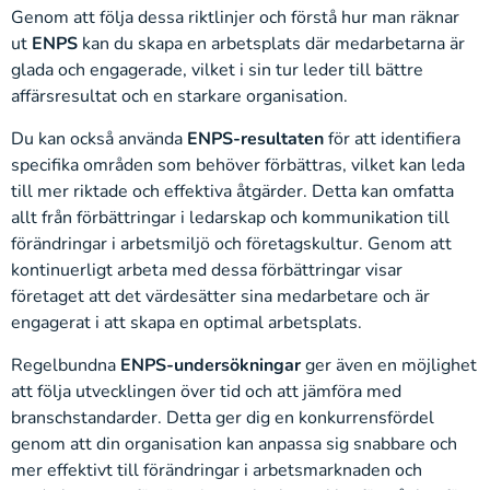
Genom att följa dessa riktlinjer och förstå hur man räknar
ut
ENPS
kan du skapa en arbetsplats där medarbetarna är
glada och engagerade, vilket i sin tur leder till bättre
affärsresultat och en starkare organisation.
Du kan också använda
ENPS-resultaten
för att identifiera
specifika områden som behöver förbättras, vilket kan leda
till mer riktade och effektiva åtgärder. Detta kan omfatta
allt från förbättringar i ledarskap och kommunikation till
förändringar i arbetsmiljö och företagskultur. Genom att
kontinuerligt arbeta med dessa förbättringar visar
företaget att det värdesätter sina medarbetare och är
engagerat i att skapa en optimal arbetsplats.
Regelbundna
ENPS-undersökningar
ger även en möjlighet
att följa utvecklingen över tid och att jämföra med
branschstandarder. Detta ger dig en konkurrensfördel
genom att din organisation kan anpassa sig snabbare och
mer effektivt till förändringar i arbetsmarknaden och