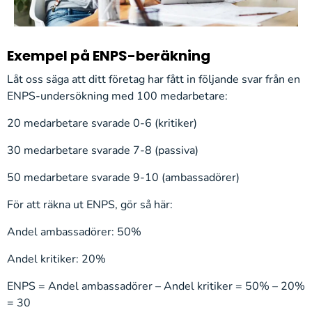
Exempel på ENPS-beräkning
Låt oss säga att ditt företag har fått in följande svar från en
ENPS-undersökning med 100 medarbetare:
20 medarbetare svarade 0-6 (kritiker)
30 medarbetare svarade 7-8 (passiva)
50 medarbetare svarade 9-10 (ambassadörer)
För att räkna ut ENPS, gör så här:
Andel ambassadörer: 50%
Andel kritiker: 20%
ENPS = Andel ambassadörer – Andel kritiker = 50% – 20%
= 30