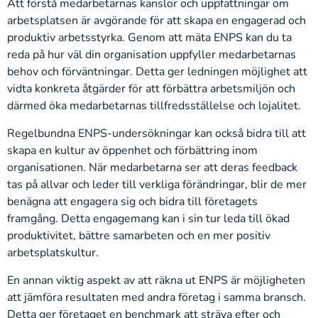
Att förstå medarbetarnas känslor och uppfattningar om
arbetsplatsen är avgörande för att skapa en engagerad och
produktiv arbetsstyrka. Genom att mäta ENPS kan du ta
reda på hur väl din organisation uppfyller medarbetarnas
behov och förväntningar. Detta ger ledningen möjlighet att
vidta konkreta åtgärder för att förbättra arbetsmiljön och
därmed öka medarbetarnas tillfredsställelse och lojalitet.
Regelbundna ENPS-undersökningar kan också bidra till att
skapa en kultur av öppenhet och förbättring inom
organisationen. När medarbetarna ser att deras feedback
tas på allvar och leder till verkliga förändringar, blir de mer
benägna att engagera sig och bidra till företagets
framgång. Detta engagemang kan i sin tur leda till ökad
produktivitet, bättre samarbeten och en mer positiv
arbetsplatskultur.
En annan viktig aspekt av att räkna ut ENPS är möjligheten
att jämföra resultaten med andra företag i samma bransch.
Detta ger företaget en benchmark att sträva efter och