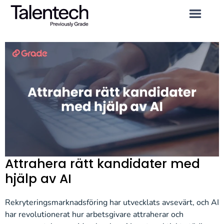
Attrahera rätt kandidater med
hjälp av AI
Rekryteringsmarknadsföring har utvecklats avsevärt, och AI
har revolutionerat hur arbetsgivare attraherar och