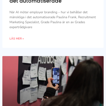
det automatiserade
När AI möter employer branding – hur vi behåller det
mänskliga i det automatiserade Paulina Frank, Recruitment
Marketing Specialist, Grade Paulina är en av Grades
expertrådgivare
LÄS MER »