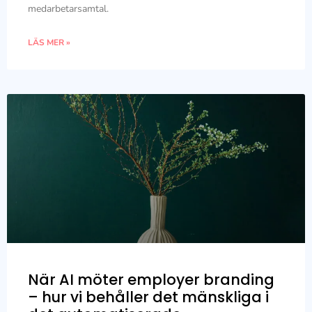
medarbetarsamtal.
LÄS MER »
När AI möter employer branding
– hur vi behåller det mänskliga i