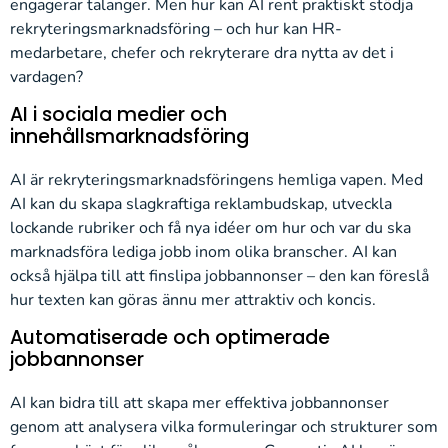
engagerar talanger. Men hur kan AI rent praktiskt stödja
rekryteringsmarknadsföring – och hur kan HR-
medarbetare, chefer och rekryterare dra nytta av det i
vardagen?
AI i sociala medier och
innehållsmarknadsföring
AI är rekryteringsmarknadsföringens hemliga vapen. Med
AI kan du skapa slagkraftiga reklambudskap, utveckla
lockande rubriker och få nya idéer om hur och var du ska
marknadsföra lediga jobb inom olika branscher. AI kan
också hjälpa till att finslipa jobbannonser – den kan föreslå
hur texten kan göras ännu mer attraktiv och koncis.
Automatiserade och optimerade
jobbannonser
AI kan bidra till att skapa mer effektiva jobbannonser
genom att analysera vilka formuleringar och strukturer som