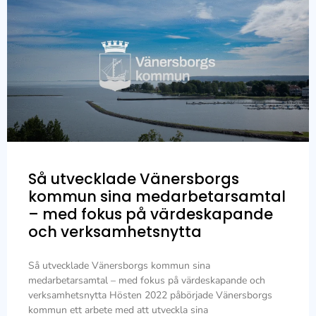
Så utvecklade Vänersborgs
kommun sina medarbetarsamtal
– med fokus på värdeskapande
och verksamhetsnytta
Så utvecklade Vänersborgs kommun sina
medarbetarsamtal – med fokus på värdeskapande och
verksamhetsnytta Hösten 2022 påbörjade Vänersborgs
kommun ett arbete med att utveckla sina