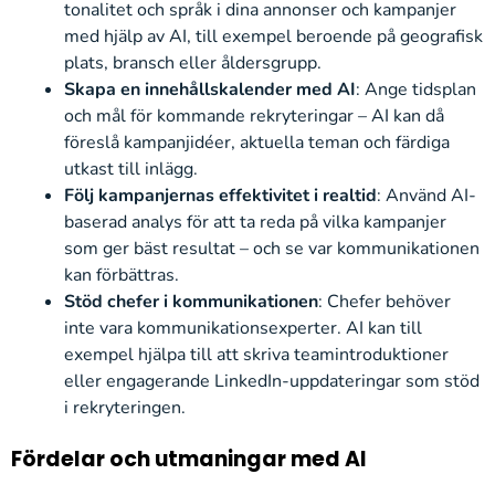
tonalitet och språk i dina annonser och kampanjer
med hjälp av AI, till exempel beroende på geografisk
plats, bransch eller åldersgrupp.
Skapa en innehållskalender med AI
: Ange tidsplan
och mål för kommande rekryteringar – AI kan då
föreslå kampanjidéer, aktuella teman och färdiga
utkast till inlägg.
Följ kampanjernas effektivitet i realtid
: Använd AI-
baserad analys för att ta reda på vilka kampanjer
som ger bäst resultat – och se var kommunikationen
kan förbättras.
Stöd chefer i kommunikationen
: Chefer behöver
inte vara kommunikationsexperter. AI kan till
exempel hjälpa till att skriva teamintroduktioner
eller engagerande LinkedIn-uppdateringar som stöd
i rekryteringen.
Fördelar och utmaningar med AI