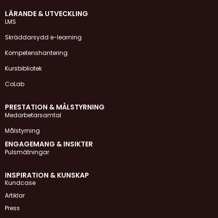
LÄRANDE & UTVECKLING
LMS
Skräddarsydd e-learning
Kompetenshantering
Kursbibliotek
CoLab
PRESTATION & MÅLSTYRNING
Medarbetarsamtal
Målstyrning
ENGAGEMANG & INSIKTER
Pulsmätningar
INSPIRATION & KUNSKAP
Kundcase
Artiklar
Press