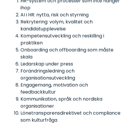
HR-system och processer som inte hänger
ihop
AI i HR: nytta, risk och styrning
Rekrytering: volym, kvalitet och
kandidatupplevelse
Kompetensutveckling och reskilling i
praktiken
Onboarding och offboarding som måste
skala
Ledarskap under press
Förändringsledning och
organisationsutveckling
Engagemang, motivation och
feedbackkultur
Kommunikation, språk och nordiska
organisationer
Lönetransparensdirektivet och compliance
som kulturfråga