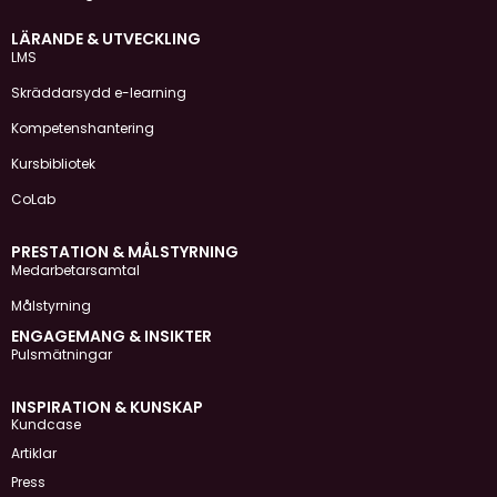
LÄRANDE & UTVECKLING
LMS
Skräddarsydd e-learning
Kompetenshantering
Kursbibliotek
CoLab
PRESTATION & MÅLSTYRNING
Medarbetarsamtal
Målstyrning
ENGAGEMANG & INSIKTER
Pulsmätningar
INSPIRATION & KUNSKAP
Kundcase
Artiklar
Press