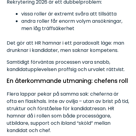
Rekrytering 2026 är ett dubbelproblem:
vissa roller är extremt svåra att tillsätta
andra roller får enorm volym ansökningar,
men låg träffsäkerhet
Det gör att HR hamnar i ett paradoxalt läge: man
drunknar i kandidater, men saknar kompetens.
Samtidigt förväntas processen vara snabb,
kandidatupplevelsen proffsig och urvalet rättvist.
En återkommande utmaning: chefens roll
Flera lappar pekar på samma sak: cheferna är
ofta en flaskhals. Inte av ovilja – utan av brist på tid,
struktur och förståelse för kandidatresan. HR
hamnar då i rollen som både processägare,
utbildare, support och ibland “sköld” mellan
kandidat och chef.