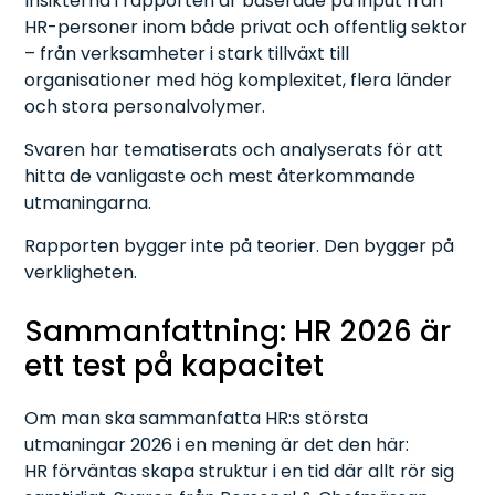
Insikterna i rapporten är baserade på input från
HR-personer inom både privat och offentlig sektor
– från verksamheter i stark tillväxt till
organisationer med hög komplexitet, flera länder
och stora personalvolymer.
Svaren har tematiserats och analyserats för att
hitta de vanligaste och mest återkommande
utmaningarna.
Rapporten bygger inte på teorier. Den bygger på
verkligheten.
Sammanfattning: HR 2026 är
ett test på kapacitet
Om man ska sammanfatta HR:s största
utmaningar 2026 i en mening är det den här:
HR förväntas skapa struktur i en tid där allt rör sig