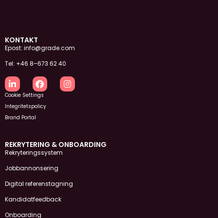
KONTAKT
Epost: info@grade.com
Tel: +46 8–673 62 40
Cookie Settings
Integritetspolicy
Brand Portal
REKRYTERING & ONBOARDING
Rekryteringssystem
Jobbannonsering
Digital referenstagning
Kandidatfeedback
Onboarding