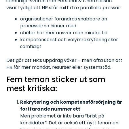
samtidigt. Svaren från Personal & Chefmässan
visar tydligt att HR står mitt i tre parallella pressar:
organisationer förändras snabbare än
processerna hinner med
chefer har mer ansvar men mindre tid
kompetensbrist och volymrekrytering sker
samtidigt
Det gör att HR:s uppdrag växer – men ofta utan att
HR får mer mandat, resurser eller systemstöd.
Fem teman sticker ut som
mest kritiska:
Rekrytering och kompetensförsörjning är
fortfarande nummer ett
Men problemet är inte bara “brist på
kandidater”. Det är också ett nytt fenomen: