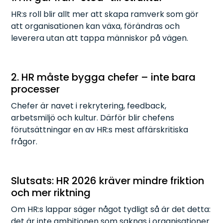
HR:s roll blir allt mer att skapa ramverk som gör
att organisationen kan växa, förändras och
leverera utan att tappa människor på vägen.
2. HR måste bygga chefer – inte bara
processer
Chefer är navet i rekrytering, feedback,
arbetsmiljö och kultur. Därför blir chefens
förutsättningar en av HR:s mest affärskritiska
frågor.
Slutsats: HR 2026 kräver mindre friktion
och mer riktning
Om HR:s lappar säger något tydligt så är det detta:
det är inte ambitionen som saknas i organisationer.