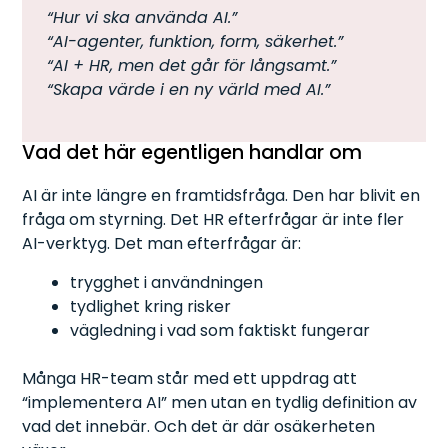
“Hur vi ska använda AI.”
“AI-agenter, funktion, form, säkerhet.”
“AI + HR, men det går för långsamt.”
“Skapa värde i en ny värld med AI.”
Vad det här egentligen handlar om
AI är inte längre en framtidsfråga. Den har blivit en
fråga om styrning. Det HR efterfrågar är inte fler
AI-verktyg. Det man efterfrågar är:
trygghet i användningen
tydlighet kring risker
vägledning i vad som faktiskt fungerar
Många HR-team står med ett uppdrag att
“implementera AI” men utan en tydlig definition av
vad det innebär. Och det är där osäkerheten