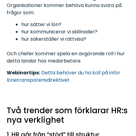
Organisationer kommer behöva kunna svara på
frågor som:
hur sätter vi lön?
hur kommunicerar vi skillnader?
hur säkerställer vi rättvisa?
Och chefer kommer spela en avgörande roll i hur
detta landar hos medarbetare.
Webinartips:
Detta behöver du ha koll på inför
lönetransparensdirektivet
Två trender som förklarar HR:s
nya verklighet
1. HR går från “stöd” till struktur