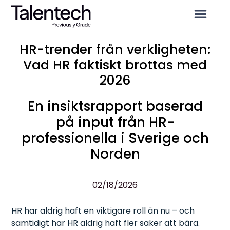
HR-trender från verkligheten:
Vad HR faktiskt brottas med
2026
En insiktsrapport baserad
på input från HR-
professionella i Sverige och
Norden
02/18/2026
HR har aldrig haft en viktigare roll än nu – och
samtidigt har HR aldrig haft fler saker att bära.