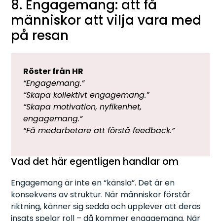
8. Engagemang: att få
människor att vilja vara med
på resan
Röster från HR
“Engagemang.”
“Skapa kollektivt engagemang.”
“Skapa motivation, nyfikenhet,
engagemang.”
“Få medarbetare att förstå feedback.”
Vad det här egentligen handlar om
Engagemang är inte en “känsla”. Det är en
konsekvens av struktur. När människor förstår
riktning, känner sig sedda och upplever att deras
insats spelar roll – då kommer engagemang. När