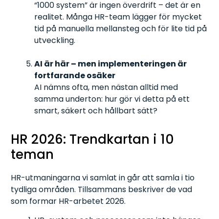
“1000 system” är ingen överdrift – det är en
realitet. Många HR-team lägger för mycket
tid på manuella mellansteg och för lite tid på
utveckling.
AI är här – men implementeringen är
fortfarande osäker
AI nämns ofta, men nästan alltid med
samma underton: hur gör vi detta på ett
smart, säkert och hållbart sätt?
HR 2026: Trendkartan i 10
teman
HR-utmaningarna vi samlat in går att samla i tio
tydliga områden. Tillsammans beskriver de vad
som formar HR-arbetet 2026.