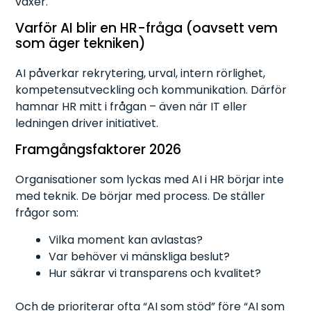
växer.
Varför AI blir en HR-fråga (oavsett vem
som äger tekniken)
AI påverkar rekrytering, urval, intern rörlighet,
kompetensutveckling och kommunikation. Därför
hamnar HR mitt i frågan – även när IT eller
ledningen driver initiativet.
Framgångsfaktorer 2026
Organisationer som lyckas med AI i HR börjar inte
med teknik. De börjar med process. De ställer
frågor som:
Vilka moment kan avlastas?
Var behöver vi mänskliga beslut?
Hur säkrar vi transparens och kvalitet?
Och de prioriterar ofta “AI som stöd” före “AI som