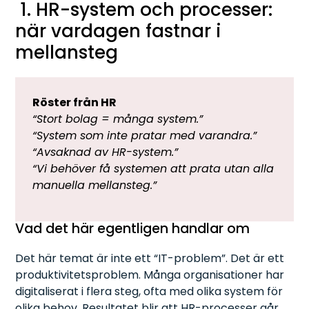
1. HR-system och processer:
när vardagen fastnar i
mellansteg
Röster från HR
“Stort bolag = många system.”
“System som inte pratar med varandra.”
“Avsaknad av HR-system.”
“Vi behöver få systemen att prata utan alla
manuella mellansteg.”
Vad det här egentligen handlar om
Det här temat är inte ett “IT-problem”. Det är ett
produktivitetsproblem. Många organisationer har
digitaliserat i flera steg, ofta med olika system för
olika behov. Resultatet blir att HR-processer går