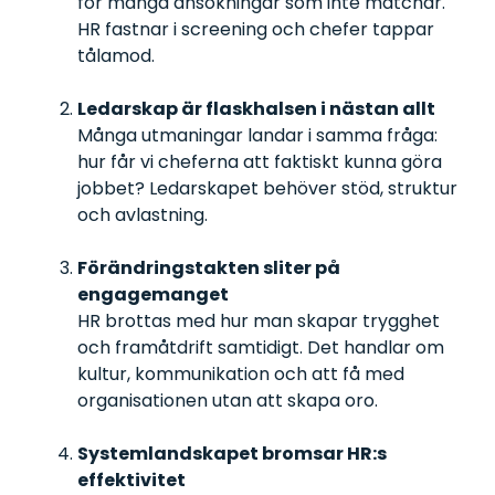
för många ansökningar som inte matchar.
HR fastnar i screening och chefer tappar
tålamod.
Ledarskap är flaskhalsen i nästan allt
Många utmaningar landar i samma fråga:
hur får vi cheferna att faktiskt kunna göra
jobbet? Ledarskapet behöver stöd, struktur
och avlastning.
Förändringstakten sliter på
engagemanget
HR brottas med hur man skapar trygghet
och framåtdrift samtidigt. Det handlar om
kultur, kommunikation och att få med
organisationen utan att skapa oro.
Systemlandskapet bromsar HR:s
effektivitet