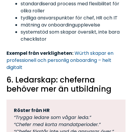
standardiserad process med flexibilitet för
olika roller
tydliga ansvarspunkter för chef, HR och IT
mätning av onboardingupplevelse
systemstöd som skapar översikt, inte bara
checklistor
Exempel från verkligheten:
Würth skapar en
professionell och personlig onboarding – helt
digitalt
6. Ledarskap: cheferna
behöver mer än utbildning
Röster från HR
“Trygga ledare som vågar leda.”
“Chefer med korta mandatperioder.”
“Chefer förstår inte vad de ansvarar över.”