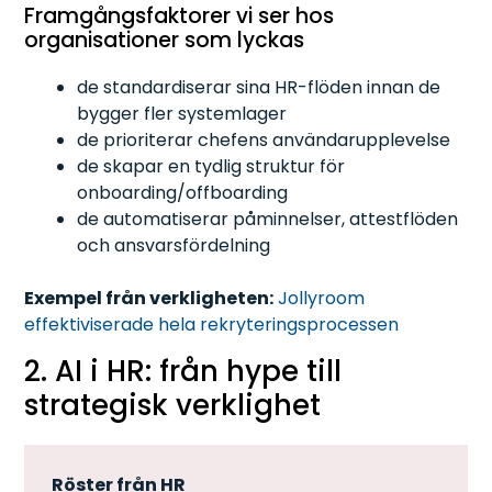
Framgångsfaktorer vi ser hos
organisationer som lyckas
de standardiserar sina HR-flöden innan de
bygger fler systemlager
de prioriterar chefens användarupplevelse
de skapar en tydlig struktur för
onboarding/offboarding
de automatiserar påminnelser, attestflöden
och ansvarsfördelning
Exempel från verkligheten:
Jollyroom
effektiviserade hela rekryteringsprocessen
2. AI i HR: från hype till
strategisk verklighet
Röster från HR