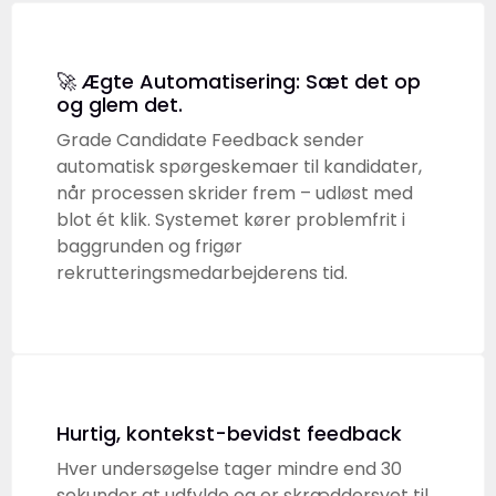
🚀 Ægte Automatisering: Sæt det op
og glem det.
Grade Candidate Feedback sender
automatisk spørgeskemaer til kandidater,
når processen skrider frem – udløst med
blot ét klik. Systemet kører problemfrit i
baggrunden og frigør
rekrutteringsmedarbejderens tid.
Hurtig, kontekst-bevidst feedback
Hver undersøgelse tager mindre end 30
sekunder at udfylde og er skræddersyet til