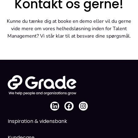
Kontakt os gerne!​
Kunne du tænke dig at booke en demo eller vil du gerne
vide mere om vores helhedsløsning inden for Talent
Management? Vi står klar til at besvare dine spørgsmål.
Inspiration & vidensbank
Kundecase