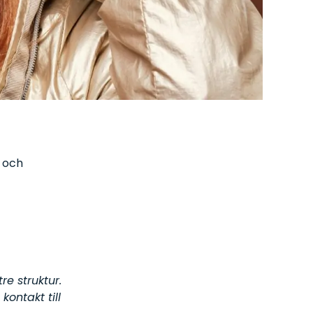
 och
e struktur.
ontakt till