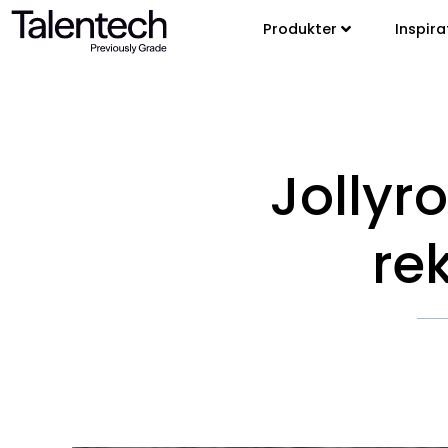
Produkter
Inspira
Jollyr
re