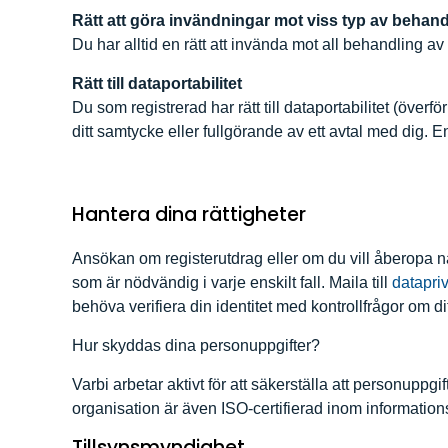
Rätt att göra invändningar mot viss typ av behand
Du har alltid en rätt att invända mot all behandling 
Rätt till dataportabilitet
Du som registrerad har rätt till dataportabilitet (öve
ditt samtycke eller fullgörande av ett avtal med dig. E
Hantera dina rättigheter
Ansökan om registerutdrag eller om du vill åberopa någ
som är nödvändig i varje enskilt fall. Maila till
datapr
behöva verifiera din identitet med kontrollfrågor om di
Hur skyddas dina personuppgifter?
Varbi arbetar aktivt för att säkerställa att personupp
organisation är även ISO-certifierad inom informatio
Tillsynsmyndighet