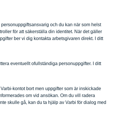
är personuppgiftsansvarig och du kan när som helst
ller för att säkerställa din identitet. När det gäller
ifter ber vi dig kontakta arbetsgivaren direkt. I ditt
era eventuellt ofullständiga personuppgifter. I ditt
i Varbi-kontot bort men uppgifter som är inskickade
informerades om vid ansökan. Om du vill radera
te skulle gå, kan du ta hjälp av Varbi för dialog med