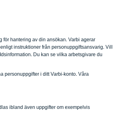
g för hantering av din ansökan. Varbi agerar
nligt instruktioner från personuppgiftsansvarig. Vill
yddsinformation. Du kan se vilka arbetsgivare du
 personuppgifter i ditt Varbi-konto. Våra
dlas ibland även uppgifter om exempelvis