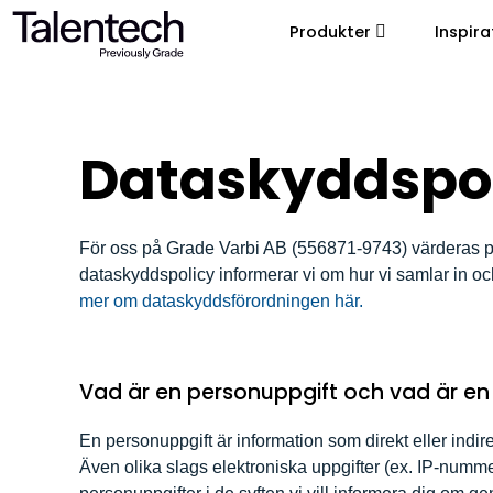
Produkter
Inspira
Dataskyddspo
För oss på Grade Varbi AB (556871-9743) värderas per
dataskyddspolicy informerar vi om hur vi samlar in o
mer om dataskyddsförordningen här.
Vad är en personuppgift och vad är en
En personuppgift är information som direkt eller indi
Även olika slags elektroniska uppgifter (ex. IP-nummer