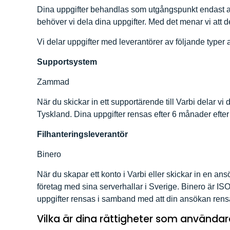
Dina uppgifter behandlas som utgångspunkt endast av
behöver vi dela dina uppgifter. Med det menar vi att d
Vi delar uppgifter med leverantörer av följande typer
Supportsystem
Zammad
När du skickar in ett supportärende till Varbi delar v
Tyskland. Dina uppgifter rensas efter 6 månader efter
Filhanteringsleverantör
Binero
När du skapar ett konto i Varbi eller skickar in en an
företag med sina serverhallar i Sverige. Binero är ISO
uppgifter rensas i samband med att din ansökan rensas 
Vilka är dina rättigheter som användare