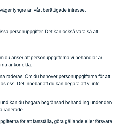
väger tyngre än vårt berättigade intresse.
issa personuppgifter. Det kan också vara så att
om du anser att personuppgifterna vi behandlar är
rna är korrekta.
erna raderas. Om du behöver personuppgifterna för att
s oss. Det innebär att du kan begära att vi inte
 grund kan du begära begränsad behandling under den
na raderade.
fterna för att fastställa, göra gällande eller försvara