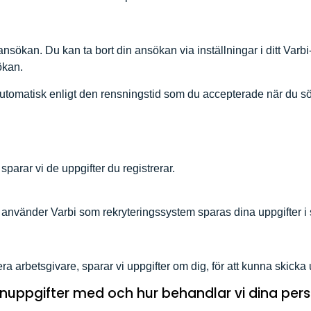
 ansökan. Du kan ta bort din ansökan via inställningar i ditt Var
ökan.
tomatisk enligt den rensningstid som du accepterade när du sök
sparar vi de uppgifter du registrerar.
m använder Varbi som rekryteringssystem sparas dina uppgifter i
era arbetsgivare, sparar vi uppgifter om dig, för att kunna skick
onuppgifter med och hur behandlar vi dina per