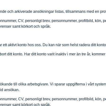
ående och arkiverade ansökningar listas, tillsammans med en pr
nnummer, CV, personligt brev, personnummer, profilbild, kön, per
ferenser samt körkort och språk.
 ett aktivt konto hos oss. Du kan när som helst radera ditt konto v
ort ditt konto. Har ditt konto varit inaktiv i mer än tre år, kommer 
nde till olika arbetsgivare. Vi sparar uppgifterna i vårt system
vid ansökan.
nummer, CV, personligt brev, personnummer, profilbild, kön, pers
ferenser samt körkort och språk.