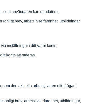
ofil som användaren kan uppdatera.
sonligt brev, arbetslivserfarenhet, utbildningar,
ia inställningar i ditt Varbi-konto.
ditt konto att raderas.
, som den aktuella arbetsgivaren efterfrågar i
onligt brev, arbetslivserfarenhet, utbildningar,