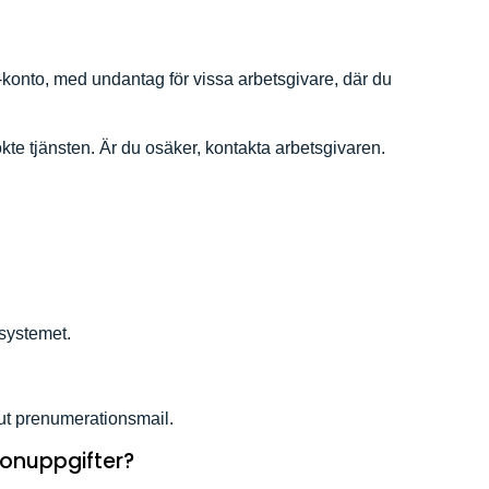
bi-konto, med undantag för vissa arbetsgivare, där du
te tjänsten. Är du osäker, kontakta arbetsgivaren.
 systemet.
a ut prenumerationsmail.
sonuppgifter?