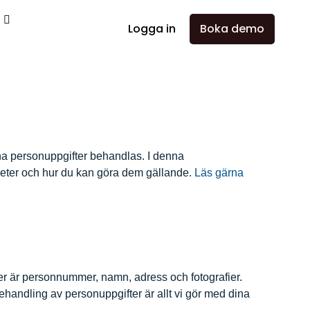
a
Logga in
Boka demo
na personuppgifter behandlas. I denna
gheter och hur du kan göra dem gällande.
Läs gärna
ter är personnummer, namn, adress och fotografier.
Behandling av personuppgifter är allt vi gör med dina