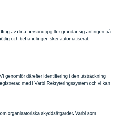
andling av dina personuppgifter grundar sig antingen på
t möjlig och behandlingen sker automatiserat.
Vi genomför därefter identifiering i den utsträckning
 registrerad med i Varbi Rekryteringssystem och vi kan
ka som organisatoriska skyddsåtgärder. Varbi som