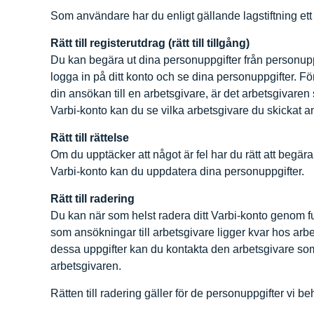
Som användare har du enligt gällande lagstiftning ett an
Rätt till registerutdrag (rätt till tillgång)
Du kan begära ut dina personuppgifter från personuppg
logga in på ditt konto och se dina personuppgifter. För 
din ansökan till en arbetsgivare, är det arbetsgivaren 
Varbi-konto kan du se vilka arbetsgivare du skickat an
Rätt till rättelse
Om du upptäcker att något är fel har du rätt att begära
Varbi-konto kan du uppdatera dina personuppgifter.
Rätt till radering
Du kan när som helst radera ditt Varbi-konto genom fun
som ansökningar till arbetsgivare ligger kvar hos ar
dessa uppgifter kan du kontakta den arbetsgivare som 
arbetsgivaren.
Rätten till radering gäller för de personuppgifter vi b