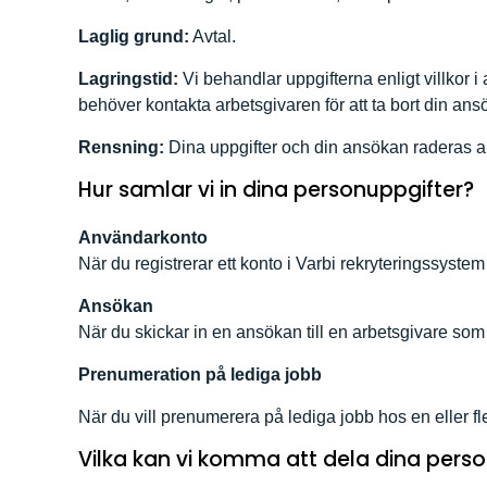
Laglig grund:
Avtal.
Lagringstid:
Vi behandlar uppgifterna enligt villkor i
behöver kontakta arbetsgivaren för att ta bort din ans
Rensning:
Dina uppgifter och din ansökan raderas au
Hur samlar vi in dina personuppgifter?
Användarkonto
När du registrerar ett konto i Varbi rekryteringssystem 
Ansökan
När du skickar in en ansökan till en arbetsgivare so
Prenumeration på lediga jobb
När du vill prenumerera på lediga jobb hos en eller fl
Vilka kan vi komma att dela dina pers