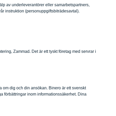
lp av underleverantörer eller samarbetspartners,
år instruktion (personuppgiftsbiträdesavtal).
ntering, Zammad. Det är ett tyskt företag med servrar i
ata om dig och din ansökan. Binero är ett svenskt
iga förbättringar inom informationssäkerhet. Dina