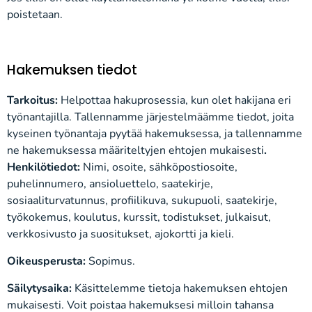
poistetaan.
Hakemuksen tiedot
Tarkoitus:
Helpottaa hakuprosessia, kun olet hakijana eri
työnantajilla. Tallennamme järjestelmäämme tiedot, joita
kyseinen työnantaja pyytää hakemuksessa, ja tallennamme
ne hakemuksessa määriteltyjen ehtojen mukaisesti
.
Henkilötiedot:
Nimi, osoite, sähköpostiosoite,
puhelinnumero, ansioluettelo, saatekirje,
sosiaaliturvatunnus, profiilikuva, sukupuoli, saatekirje,
työkokemus, koulutus, kurssit, todistukset, julkaisut,
verkkosivusto ja suositukset, ajokortti ja kieli.
Oikeusperusta:
Sopimus.
Säilytysaika:
Käsittelemme tietoja hakemuksen ehtojen
mukaisesti. Voit poistaa hakemuksesi milloin tahansa