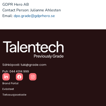
GDPR Hero AB
Contact Person: Julianne Ahlesten
Email:
dpo.grade@gdprhero.se
Sähköposti: tuki@grade.com
Puh: 044 4314 999
Brand Portal
Evästeet
Tietosuojaseloste