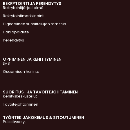
REKRYTOINTI JA PEREHDYTYS
Rekrytointijärjestelmä
Rekrytointimarkkinointi
Digitaalinen suosittelujen tarkistus
Hakijapalaute
Perehdytys
OPPIMINEN JA KEHITTYMINEN
LMS
Osaamisen hallinta
SUORITUS- JA TAVOITEJOHTAMINEN
Kehityskeskustelut
Tavoitejohtaminen
TYÖNTEKIJÄKOKEMUS & SITOUTUMINEN
Pulssikyselyt