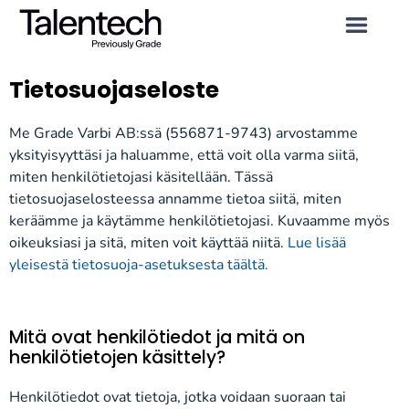
Tietosuoja
seloste
Me Grade Varbi AB:ssä (556871-9743) arvostamme
yksityisyyttäsi ja haluamme, että voit olla varma siitä,
miten henkilötietojasi käsitellään. Tässä
tietosuojaselosteessa annamme tietoa siitä, miten
keräämme ja käytämme henkilötietojasi. Kuvaamme myös
oikeuksiasi ja sitä, miten voit käyttää niitä.
Lue lisää
yleisestä tietosuoja-asetuksesta täältä.
Mitä ovat henkilötiedot ja mitä on
henkilötietojen käsittely?
Henkilötiedot ovat tietoja, jotka voidaan suoraan tai