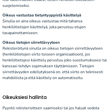
suojelemiseksi.
Oikeus vastustaa tietyntyyppistä käsittelyä
Sinulla on aina oikeus vastustaa mitä tahansa
henkilötietojen käsittelyä, joka perustuu etujen
tasapainottamiseen.
Oikeus tietojen siirrettävyyteen
Rekisteröitynä sinulla on oikeus tietojen siirrettävyyteen
(henkilötietojen siirto toiseen organisaatioon), jos
henkilötietojesi käsittely perustuu joko suostumukseesi tai
kanssasi tehdyn sopimuksen täyttämiseen. Tietojen
siirrettävyyden edellytyksenä on, että siirto on teknisesti
mahdollista ja että käsittely on automatisoitu.
Oikeuksiesi hallinta
Pyyntö rekisteriotteen saamiseksi tai jos haluat vedota