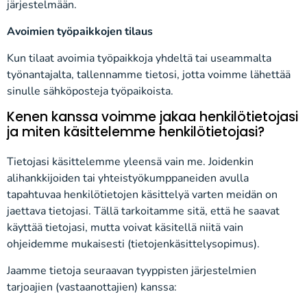
järjestelmään.
Avoimien työpaikkojen tilaus
Kun tilaat avoimia työpaikkoja yhdeltä tai useammalta
työnantajalta, tallennamme tietosi, jotta voimme lähettää
sinulle sähköposteja työpaikoista.
Kenen kanssa voimme jakaa henkilötietojasi
ja miten käsittelemme henkilötietojasi?
Tietojasi käsittelemme yleensä vain me. Joidenkin
alihankkijoiden tai yhteistyökumppaneiden avulla
tapahtuvaa henkilötietojen käsittelyä varten meidän on
jaettava tietojasi. Tällä tarkoitamme sitä, että he saavat
käyttää tietojasi, mutta voivat käsitellä niitä vain
ohjeidemme mukaisesti (tietojenkäsittelysopimus).
Jaamme tietoja seuraavan tyyppisten järjestelmien
tarjoajien (vastaanottajien) kanssa: