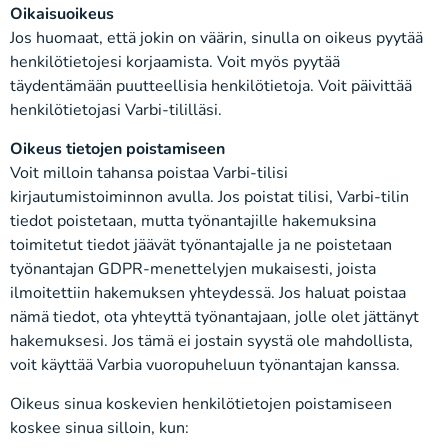
Oikaisuoikeus
Jos huomaat, että jokin on väärin, sinulla on oikeus pyytää
henkilötietojesi korjaamista. Voit myös pyytää
täydentämään puutteellisia henkilötietoja. Voit päivittää
henkilötietojasi Varbi-tililläsi.
Oikeus tietojen poistamiseen
Voit milloin tahansa poistaa Varbi-tilisi
kirjautumistoiminnon avulla. Jos poistat tilisi, Varbi-tilin
tiedot poistetaan, mutta työnantajille hakemuksina
toimitetut tiedot jäävät työnantajalle ja ne poistetaan
työnantajan GDPR-menettelyjen mukaisesti, joista
ilmoitettiin hakemuksen yhteydessä. Jos haluat poistaa
nämä tiedot, ota yhteyttä työnantajaan, jolle olet jättänyt
hakemuksesi. Jos tämä ei jostain syystä ole mahdollista,
voit käyttää Varbia vuoropuheluun työnantajan kanssa.
Oikeus sinua koskevien henkilötietojen poistamiseen
koskee sinua silloin, kun: