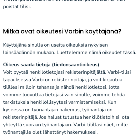
poistat tilisi.
Mitkä ovat oikeutesi Varbin käyttäjänä?
Käyttäjänä sinulla on useita oikeuksia nykyisen
lainsäädännön mukaan. Luettelemme nämä oikeudet tässä.
Oikeus saada tietoja (tiedonsaantioikeus)
Voit pyytää henkilötietojasi rekisterinpitäjältä. Varbi-tilisi
tapauksessa Varbi on rekisterinpitäjä, ja voit kirjautua
tilillesi milloin tahansa ja nähdä henkilötietosi. Jotta
voimme luovuttaa tietojasi vain sinulle, voimme tehdä
tarkistuksia henkilöllisyytesi varmistamiseksi. Kun
kyseessä on työnantajan hakemus, työnantaja on
rekisterinpitäjä. Jos haluat tutustua henkilötietoihisi, ota
yhteyttä suoraan työnantajaan. Varbi-tililläsi näet, mille
työnantajille olet lähettänyt hakemuksesi.