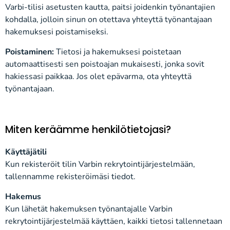
Varbi-tilisi asetusten kautta, paitsi joidenkin työnantajien
kohdalla, jolloin sinun on otettava yhteyttä työnantajaan
hakemuksesi poistamiseksi.
Poistaminen:
Tietosi ja hakemuksesi poistetaan
automaattisesti sen poistoajan mukaisesti, jonka sovit
hakiessasi paikkaa. Jos olet epävarma, ota yhteyttä
työnantajaan.
Miten keräämme henkilötietojasi?
Käyttäjätili
Kun rekisteröit tilin Varbin rekrytointijärjestelmään,
tallennamme rekisteröimäsi tiedot.
Hakemus
Kun lähetät hakemuksen työnantajalle Varbin
rekrytointijärjestelmää käyttäen, kaikki tietosi tallennetaan