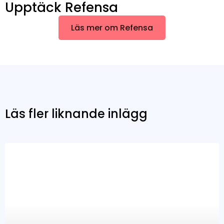
Upptäck Refensa
Läs mer om Refensa
Läs fler liknande inlägg