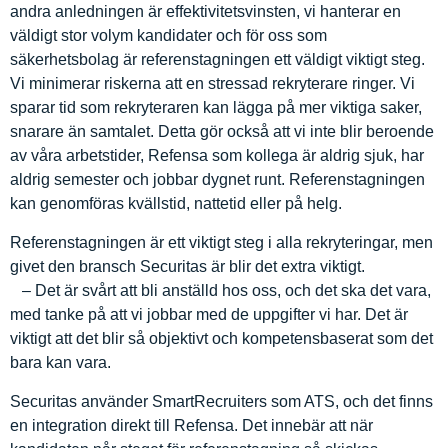
andra anledningen är effektivitetsvinsten, vi hanterar en
väldigt stor volym kandidater och för oss som
säkerhetsbolag är referenstagningen ett väldigt viktigt steg.
Vi minimerar riskerna att en stressad rekryterare ringer. Vi
sparar tid som rekryteraren kan lägga på mer viktiga saker,
snarare än samtalet. Detta gör också att vi inte blir beroende
av våra arbetstider, Refensa som kollega är aldrig sjuk, har
aldrig semester och jobbar dygnet runt. Referenstagningen
kan genomföras kvällstid, nattetid eller på helg.
Referenstagningen är ett viktigt steg i alla rekryteringar, men
givet den bransch Securitas är blir det extra viktigt.
– Det är svårt att bli anställd hos oss, och det ska det vara,
med tanke på att vi jobbar med de uppgifter vi har. Det är
viktigt att det blir så objektivt och kompetensbaserat som det
bara kan vara.
Securitas använder SmartRecruiters som ATS, och det finns
en integration direkt till Refensa. Det innebär att när