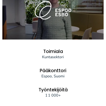
Toimiala
Kuntasektori
Pääkonttori
Espoo, Suomi
Työntekijöitä
1 1 000+