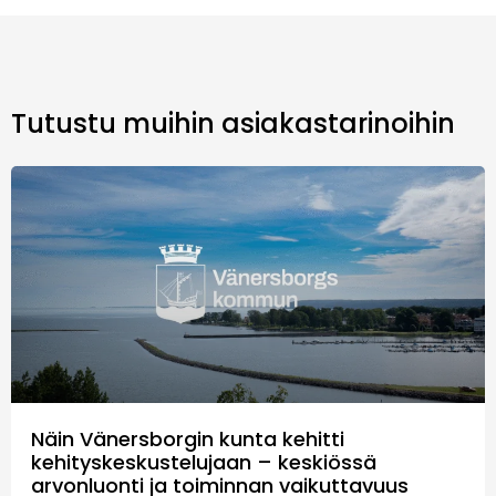
Tutustu muihin asiakastarinoihin
Näin Vänersborgin kunta kehitti
kehityskeskustelujaan – keskiössä
arvonluonti ja toiminnan vaikuttavuus