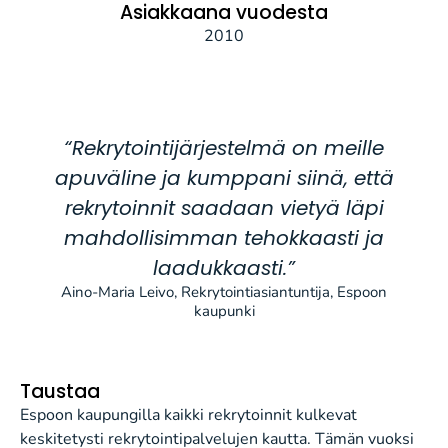
Asiakkaana vuodesta
2010
“Rekrytointijärjestelmä on meille
apuväline ja kumppani siinä, että
rekrytoinnit saadaan vietyä läpi
mahdollisimman tehokkaasti ja
laadukkaasti.”
Aino-Maria Leivo, Rekrytointiasiantuntija, Espoon
kaupunki
Taustaa
Espoon kaupungilla kaikki rekrytoinnit kulkevat
keskitetysti rekrytointipalvelujen kautta. Tämän vuoksi