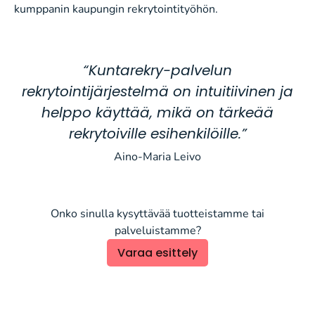
kumppanin kaupungin rekrytointityöhön.
“Kuntarekry-palvelun
rekrytointijärjestelmä on intuitiivinen ja
helppo käyttää, mikä on tärkeää
rekrytoiville esihenkilöille.”
Aino-Maria Leivo
Onko sinulla kysyttävää tuotteistamme tai
palveluistamme?
Varaa esittely