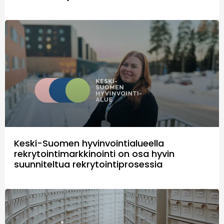
Keski-Suomen hyvinvointialueella
rekrytointimarkkinointi on osa hyvin
suunniteltua rekrytointiprosessia