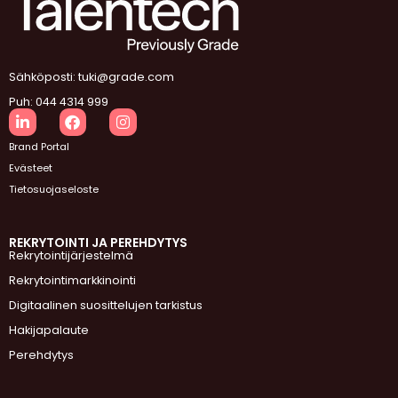
Sähköposti: tuki@grade.com
Puh: 044 4314 999
Brand Portal
Evästeet
Tietosuojaseloste
REKRYTOINTI JA PEREHDYTYS
Rekrytointijärjestelmä
Rekrytointimarkkinointi
Digitaalinen suosittelujen tarkistus
Hakijapalaute
Perehdytys