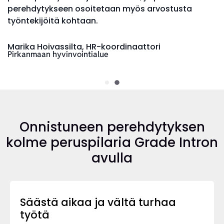
perehdytykseen osoitetaan myös arvostusta
työntekijöitä kohtaan.
Marika Hoivassilta, HR-koordinaattori
Pirkanmaan hyvinvointialue
Onnistuneen perehdytyksen
kolme peruspilaria Grade Intron
avulla
Säästä aikaa ja vältä turhaa
työtä