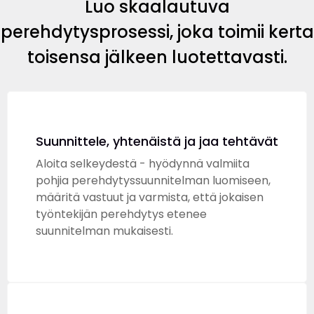
Luo skaalautuva
perehdytysprosessi, joka toimii kerta
toisensa jälkeen luotettavasti.
Suunnittele, yhtenäistä ja jaa tehtävät
Aloita selkeydestä - hyödynnä valmiita
pohjia perehdytyssuunnitelman luomiseen,
määritä vastuut ja varmista, että jokaisen
työntekijän perehdytys etenee
suunnitelman mukaisesti.