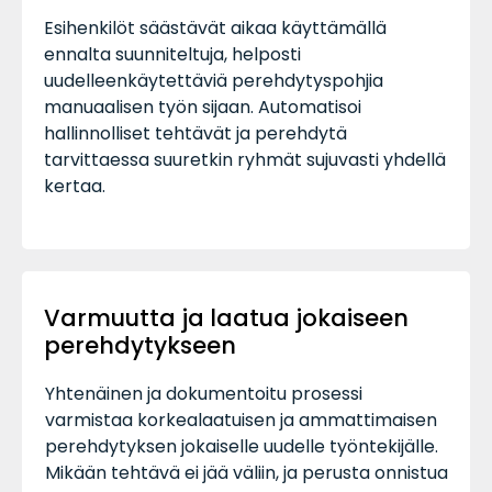
Esihenkilöt säästävät aikaa käyttämällä
ennalta suunniteltuja, helposti
uudelleenkäytettäviä perehdytyspohjia
manuaalisen työn sijaan. Automatisoi
hallinnolliset tehtävät ja perehdytä
tarvittaessa suuretkin ryhmät sujuvasti yhdellä
kertaa.
Varmuutta ja laatua jokaiseen
perehdytykseen
Yhtenäinen ja dokumentoitu prosessi
varmistaa korkealaatuisen ja ammattimaisen
perehdytyksen jokaiselle uudelle työntekijälle.
Mikään tehtävä ei jää väliin, ja perusta onnistua