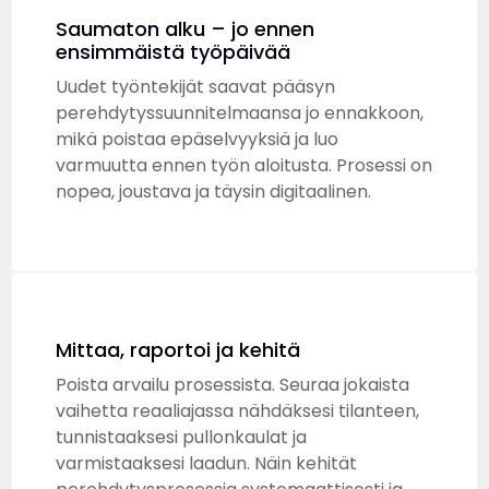
Saumaton alku – jo ennen
ensimmäistä työpäivää
Uudet työntekijät saavat pääsyn
perehdytyssuunnitelmaansa jo ennakkoon,
mikä poistaa epäselvyyksiä ja luo
varmuutta ennen työn aloitusta. Prosessi on
nopea, joustava ja täysin digitaalinen.
Mittaa, raportoi ja kehitä
Poista arvailu prosessista. Seuraa jokaista
vaihetta reaaliajassa nähdäksesi tilanteen,
tunnistaaksesi pullonkaulat ja
varmistaaksesi laadun. Näin kehität