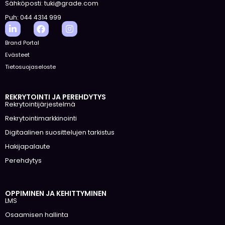
Sähköposti: tuki@grade.com
Puh: 044 4314 999
Brand Portal
Evästeet
Tietosuojaseloste
REKRYTOINTI JA PEREHDYTYS
Rekrytointijärjestelmä
Rekrytointimarkkinointi
Digitaalinen suosittelujen tarkistus
Hakijapalaute
Perehdytys
OPPIMINEN JA KEHITTYMINEN
LMS
Osaamisen hallinta