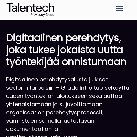
Digitaalinen perehdytys,
joka tukee jokaista uutta
työntekijää onnistumaan
Digitaalinen perehdytysalusta julkisen
sektorin tarpeisiin – Grade Intro tuo selkeyttä
uuden työntekijän aloitukseen sekä auttaa
yhtenäistämään ja sujuvoittamaan
organisaation perehdytysprosessit,
varmistaen samalla luotettavan
dokumentaation ja