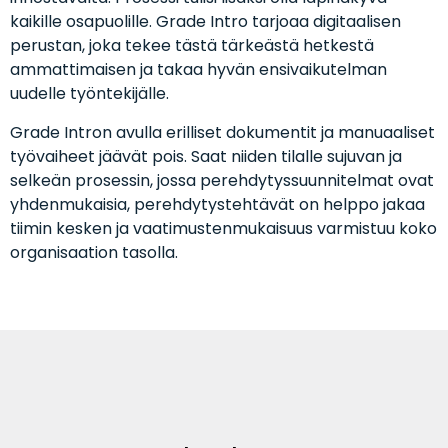
kaikille osapuolille. Grade Intro tarjoaa digitaalisen
perustan, joka tekee tästä tärkeästä hetkestä
ammattimaisen ja takaa hyvän ensivaikutelman
uudelle työntekijälle.
Grade Intron avulla erilliset dokumentit ja manuaaliset
työvaiheet jäävät pois. Saat niiden tilalle sujuvan ja
selkeän prosessin, jossa perehdytyssuunnitelmat ovat
yhdenmukaisia, perehdytystehtävät on helppo jakaa
tiimin kesken ja vaatimustenmukaisuus varmistuu koko
organisaation tasolla.