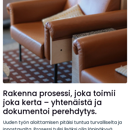
Rakenna prosessi, joka toimii
joka kerta – yhtenäistä ja
dokumentoi perehdytys.
Uuden työn aloittamisen pitäisi tuntua turvalliselta ja
innostavalta. Prosessi tulisi lisäksi olla läpinäkyvä