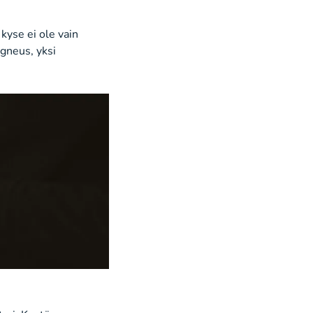
kyse ei ole vain
igneus, yksi