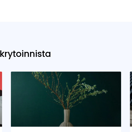
ekrytoinnista