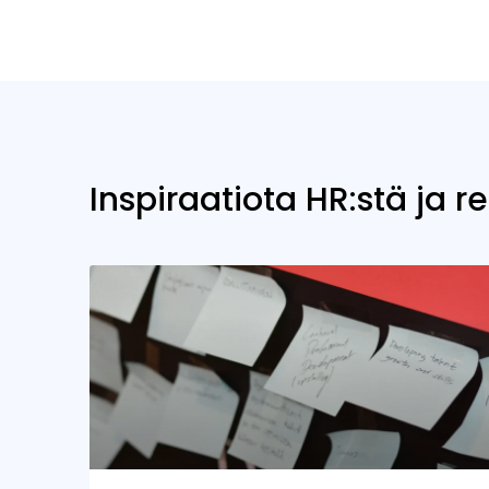
Inspiraatiota HR:stä ja r