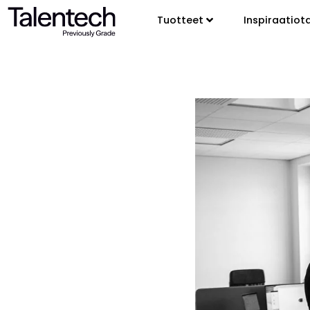
Tuotteet
Inspiraatiot