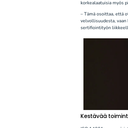
korkealaatuisia myös pit
– Tämä osoittaa, että o
velvollisuudesta, vaan
sertifiointityön liikkee
Kestävää toimint