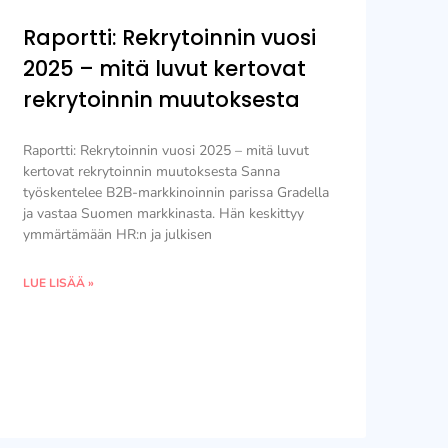
Raportti: Rekrytoinnin vuosi
2025 – mitä luvut kertovat
rekrytoinnin muutoksesta
Raportti: Rekrytoinnin vuosi 2025 – mitä luvut
kertovat rekrytoinnin muutoksesta Sanna
työskentelee B2B-markkinoinnin parissa Gradella
ja vastaa Suomen markkinasta. Hän keskittyy
ymmärtämään HR:n ja julkisen
LUE LISÄÄ »