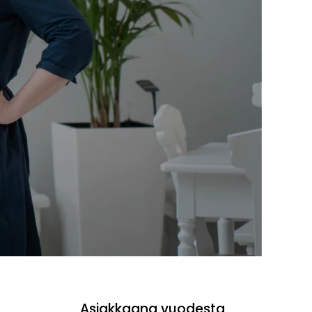
Asiakkaana vuodesta