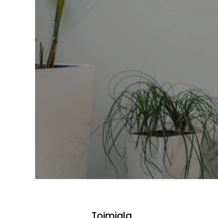
Toimiala