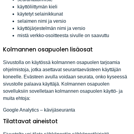
käyttöliittymän kieli
käytetyt selainikkunat
selaimen nimi ja versio
käyttöjärjestelmän nimi ja versio
mistä verkko-osoitteesta sivulle on saavuttu
Kolmannen osapuolen lisäosat
Sivustolla on käytössä kolmannen osapuolen tarjoamia
ohjelmistoja, jotka asettavat seurantaevästeen käyttäjän
koneelle. Evästeen avulla voidaan seurata, onko kyseessä
sivustolle palaava käyttäjä. Kolmannen osapuolen
sovelluksiin sovelletaan kolmannen osapuolen käyttö- ja
muita ehtoja:
Google Analytics – kävijäseuranta
Tilattavat aineistot