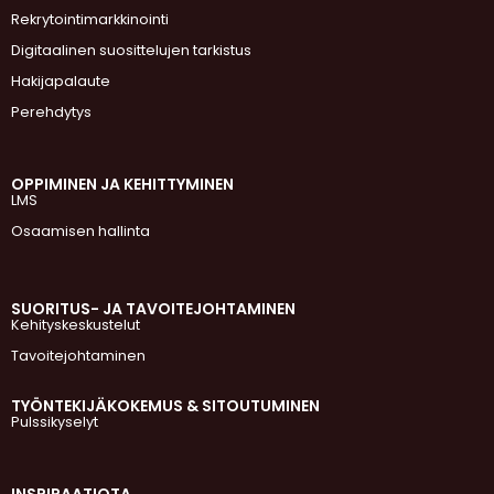
Rekrytointimarkkinointi
Digitaalinen suosittelujen tarkistus
Hakijapalaute
Perehdytys
OPPIMINEN JA KEHITTYMINEN
LMS
Osaamisen hallinta
SUORITUS- JA TAVOITEJOHTAMINEN
Kehityskeskustelut
Tavoitejohtaminen
TYÖNTEKIJÄKOKEMUS & SITOUTUMINEN
Pulssikyselyt