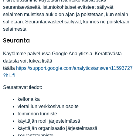
seurantaeväseitä. Istuntokohtaiset evästeet säilyvät
selaimen muistissa aukiolon ajan ja poistetaan, kun selain
suljetaan. Seurantaevästeet säilyvät, kunnes ne poistetaan
selaimesta.
Seuranta
Käytämme palvelussa Google Analyticsia. Kerättävästä
datasta voit lukea lisää
täällä
https://support.google.com/analytics/answer/11593727
?hl=fi
Seurattavat tiedot:
kellonaika
vieraillun verkkosivun osoite
toiminnon tunniste
käyttäjän rooli järjestelmässä
käyttäjän organisaatio järjestelmässä
seurantatunniste