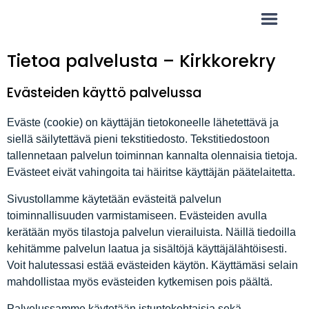
Tietoa palvelusta – Kirkkorekry
Evästeiden käyttö palvelussa
Eväste (cookie) on käyttäjän tietokoneelle lähetettävä ja
siellä säilytettävä pieni tekstitiedosto. Tekstitiedostoon
tallennetaan palvelun toiminnan kannalta olennaisia tietoja.
Evästeet eivät vahingoita tai häiritse käyttäjän päätelaitetta.
Sivustollamme käytetään evästeitä palvelun
toiminnallisuuden varmistamiseen. Evästeiden avulla
kerätään myös tilastoja palvelun vierailuista. Näillä tiedoilla
kehitämme palvelun laatua ja sisältöjä käyttäjälähtöisesti.
Voit halutessasi estää evästeiden käytön. Käyttämäsi selain
mahdollistaa myös evästeiden kytkemisen pois päältä.
Palvelussamme käytetään istuntokohtaisia sekä