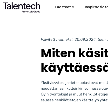
Tuotteet
Inspiraatiot
Päivitetty viimeksi: 20.09.2024: tuen 
Miten käsi
käyttäessä
Yksityisyytesi ja tietosuojasi ovat mei
noudattamaan kulloinkin voimassa olev
Oy:n työntekijät ja muut henkilötietoje
salassa henkilötietojen käsittelyn yht