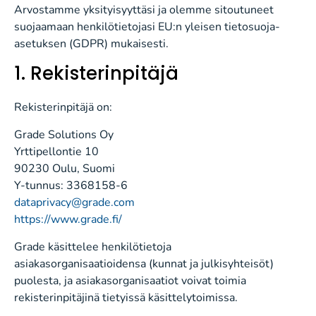
Arvostamme yksityisyyttäsi ja olemme sitoutuneet
suojaamaan henkilötietojasi EU:n yleisen tietosuoja-
asetuksen (GDPR) mukaisesti.
1. Rekisterinpitäjä
Rekisterinpitäjä on:
Grade Solutions Oy
Yrttipellontie 10
90230 Oulu, Suomi
Y-tunnus: 3368158-6
dataprivacy@grade.com
https://www.grade.fi/
Grade käsittelee henkilötietoja
asiakasorganisaatioidensa (kunnat ja julkisyhteisöt)
puolesta, ja asiakasorganisaatiot voivat toimia
rekisterinpitäjinä tietyissä käsittelytoimissa.