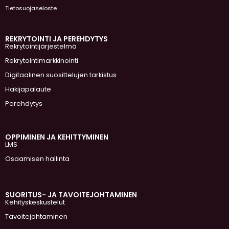
Tietosuojaseloste
REKRYTOINTI JA PEREHDYTYS
Rekrytointijärjestelmä
Rekrytointimarkkinointi
Digitaalinen suosittelujen tarkistus
Hakijapalaute
Perehdytys
OPPIMINEN JA KEHITTYMINEN
LMS
Osaamisen hallinta
SUORITUS- JA TAVOITEJOHTAMINEN
Kehityskeskustelut
Tavoitejohtaminen