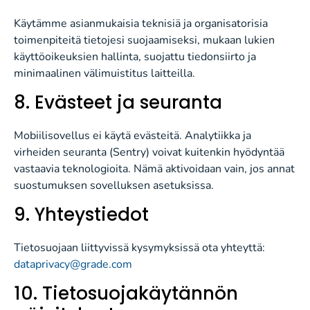
Käytämme asianmukaisia teknisiä ja organisatorisia
toimenpiteitä tietojesi suojaamiseksi, mukaan lukien
käyttöoikeuksien hallinta, suojattu tiedonsiirto ja
minimaalinen välimuistitus laitteilla.
8. Evästeet ja seuranta
Mobiilisovellus ei käytä evästeitä. Analytiikka ja
virheiden seuranta (Sentry) voivat kuitenkin hyödyntää
vastaavia teknologioita. Nämä aktivoidaan vain, jos annat
suostumuksen sovelluksen asetuksissa.
9. Yhteystiedot
Tietosuojaan liittyvissä kysymyksissä ota yhteyttä:
dataprivacy@grade.com
10. Tietosuojakäytännön