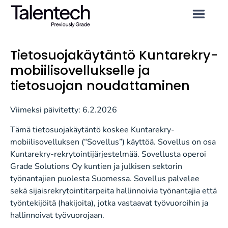
Tietosuojakäytäntö Kuntarekry-
mobiilisovellukselle ja
tietosuojan noudattaminen
Viimeksi päivitetty: 6.2.2026
Tämä tietosuojakäytäntö koskee Kuntarekry-
mobiilisovelluksen (“Sovellus”) käyttöä. Sovellus on osa
Kuntarekry-rekrytointijärjestelmää. Sovellusta operoi
Grade Solutions Oy kuntien ja julkisen sektorin
työnantajien puolesta Suomessa. Sovellus palvelee
sekä sijaisrekrytointitarpeita hallinnoivia työnantajia että
työntekijöitä (hakijoita), jotka vastaavat työvuoroihin ja
hallinnoivat työvuorojaan.