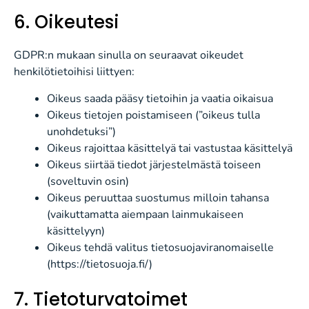
6. Oikeutesi
GDPR:n mukaan sinulla on seuraavat oikeudet
henkilötietoihisi liittyen:
Oikeus saada pääsy tietoihin ja vaatia oikaisua
Oikeus tietojen poistamiseen (”oikeus tulla
unohdetuksi”)
Oikeus rajoittaa käsittelyä tai vastustaa käsittelyä
Oikeus siirtää tiedot järjestelmästä toiseen
(soveltuvin osin)
Oikeus peruuttaa suostumus milloin tahansa
(vaikuttamatta aiempaan lainmukaiseen
käsittelyyn)
Oikeus tehdä valitus tietosuojaviranomaiselle
(https://tietosuoja.fi/)
7. Tietoturvatoimet