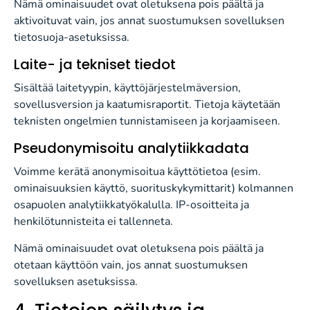
Nämä ominaisuudet ovat oletuksena pois päältä ja
aktivoituvat vain, jos annat suostumuksen sovelluksen
tietosuoja-asetuksissa.
Laite- ja tekniset tiedot
Sisältää laitetyypin, käyttöjärjestelmäversion,
sovellusversion ja kaatumisraportit. Tietoja käytetään
teknisten ongelmien tunnistamiseen ja korjaamiseen.
Pseudonymisoitu analytiikkadata
Voimme kerätä anonymisoitua käyttötietoa (esim.
ominaisuuksien käyttö, suorituskykymittarit) kolmannen
osapuolen analytiikkatyökalulla. IP-osoitteita ja
henkilötunnisteita ei tallenneta.
Nämä ominaisuudet ovat oletuksena pois päältä ja
otetaan käyttöön vain, jos annat suostumuksen
sovelluksen asetuksissa.