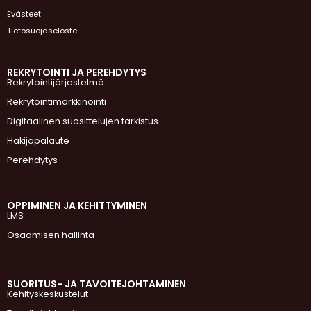
Evästeet
Tietosuojaseloste
REKRYTOINTI JA PEREHDYTYS
Rekrytointijärjestelmä
Rekrytointimarkkinointi
Digitaalinen suosittelujen tarkistus
Hakijapalaute
Perehdytys
OPPIMINEN JA KEHITTYMINEN
LMS
Osaamisen hallinta
SUORITUS- JA TAVOITEJOHTAMINEN
Kehityskeskustelut