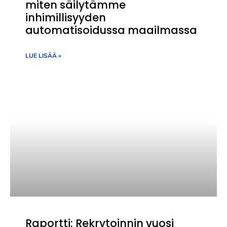
miten säilytämme
inhimillisyyden
automatisoidussa maailmassa
LUE LISÄÄ »
Raportti: Rekrytoinnin vuosi