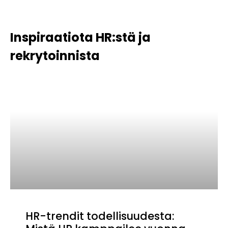
Inspiraatiota HR:stä ja
rekrytoinnista
HR-trendit todellisuudesta: