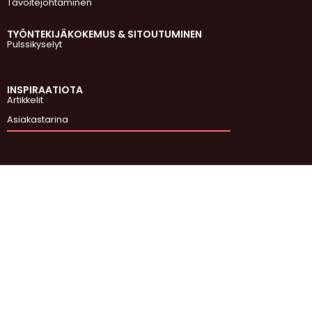
Tavoitejohtaminen
TYÖNTEKIJÄKOKEMUS & SITOUTUMINEN
Pulssikyselyt
INSPIRAATIOTA
Artikkelit
Asiakastarina