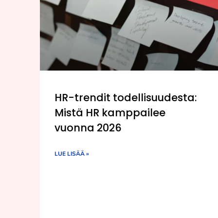
HR-trendit todellisuudesta:
Mistä HR kamppailee
vuonna 2026
LUE LISÄÄ »