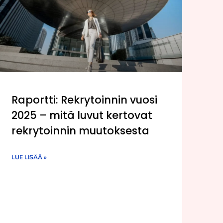
Raportti: Rekrytoinnin vuosi
2025 – mitä luvut kertovat
rekrytoinnin muutoksesta
LUE LISÄÄ »