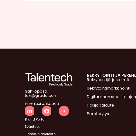
REKRYTOINTI JA PEREH
Rekrytointijärjestelmä
Rekrytointimarkkinointi
Sähköposti:
tuki@grade.com
Digitaalinen suosittelujen
Puh: 044 4314 999
Hakijapalaute
Perehdytys
Brand Portal
Evästeet
Tietosuojaseloste