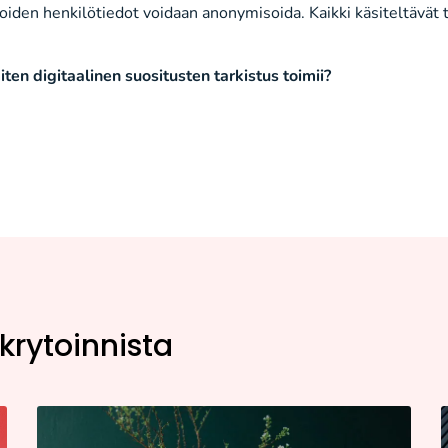
ijoiden henkilötiedot voidaan anonymisoida. Kaikki käsiteltävät 
iten digitaalinen suositusten tarkistus toimii?
ekrytoinnista