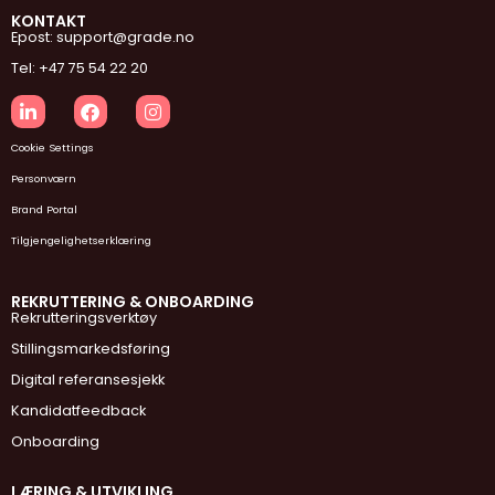
KONTAKT
Epost: support@grade.no
Tel: +47 75 54 22 20
Cookie Settings
Personværn
Brand Portal
Tilgjengelighetserklæring
REKRUTTERING & ONBOARDING
Rekrutteringsverktøy
Stillingsmarkedsføring
Digital referansesjekk
Kandidatfeedback
Onboarding
LÆRING & UTVIKLING