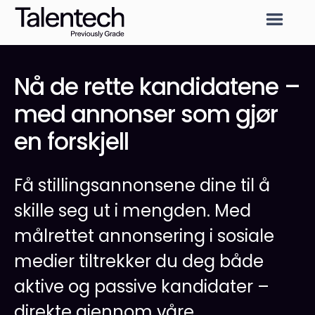
Nå de rette kandidatene –
med annonser som gjør
en forskjell
Få stillingsannonsene dine til å
skille seg ut i mengden. Med
målrettet annonsering i sosiale
medier tiltrekker du deg både
aktive og passive kandidater –
direkte gjennom våre