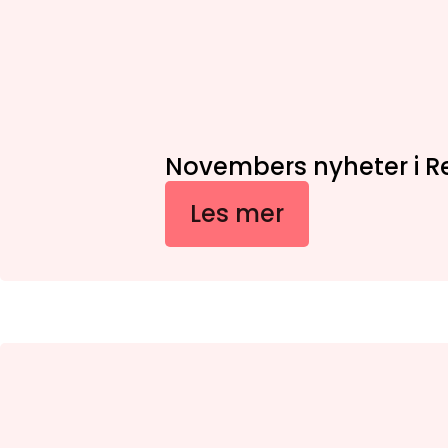
Novembers nyheter i R
Les mer