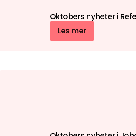
Oktobers nyheter i Ref
Les mer
Oktobers nyheter i Jo