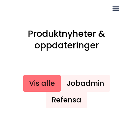
Produktnyheter &
oppdateringer
Vis alle
Jobadmin
Refensa