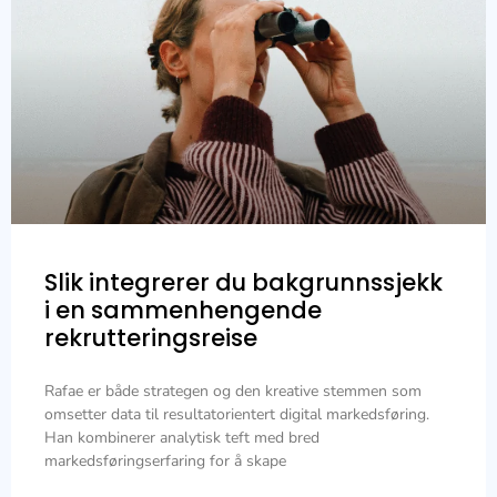
Slik integrerer du bakgrunnssjekk
i en sammenhengende
rekrutteringsreise
Rafae er både strategen og den kreative stemmen som
omsetter data til resultatorientert digital markedsføring.
Han kombinerer analytisk teft med bred
markedsføringserfaring for å skape