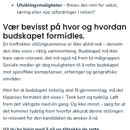
Utviklingsmuligheter
– finnes det rom for vekst,
læring eller nye utfordringer i rollen?
Vær bevisst på hvor og hvordan
budskapet formidles.
En treffsikker stillingsannonse er ikke alltid nok – dersom
den ikke vises i riktig sammenheng. Budskapet må ikke
bare være relevant, det må også nå frem til målgruppen.
Sosiale medier gir deg muligheten til å rette budskapet
mot spesifikke kompetanser, erfaringer og geografiske
områder.
Men for at budskapet virkelig skal få gjennomslag, må det
tilpasses formatet det vises i. Tenk kort og tydelig. Løft
frem det viktigste med én gang. Og ikke minst – sørg for at
det kommer tydelig frem hvorfor akkurat denne stillingen
er relevant for den kandidaten du ønsker å nå.
Vil du ha hjelp med å nå og tiltrekke de rette