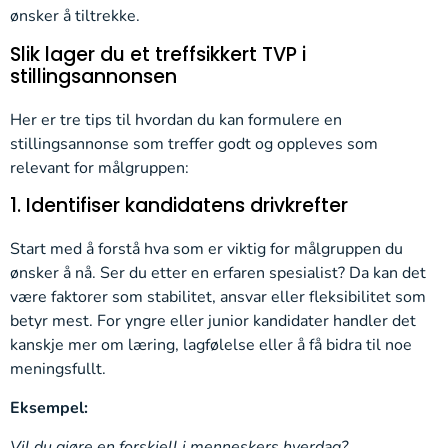
ønsker å tiltrekke.
Slik lager du et treffsikkert TVP i
stillingsannonsen
Her er tre tips til hvordan du kan formulere en
stillingsannonse som treffer godt og oppleves som
relevant for målgruppen:
1. Identifiser kandidatens drivkrefter
Start med å forstå hva som er viktig for målgruppen du
ønsker å nå. Ser du etter en erfaren spesialist? Da kan det
være faktorer som stabilitet, ansvar eller fleksibilitet som
betyr mest. For yngre eller junior kandidater handler det
kanskje mer om læring, lagfølelse eller å få bidra til noe
meningsfullt.
Eksempel:
Vil du gjøre en forskjell i menneskers hverdag?