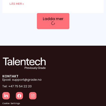
LÄS MER »
Ladda mer
KONTAKT
Epost: support@grade.no
Tel: +47 75 54 22 20
Cookie Settings