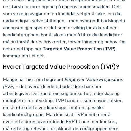
de største utfordringene på dagens arbeidsmarked. Det
som virkelig avgjør om en kandidat velger å søke, er ikke
nødvendigvis selve stillingen – men hvor godt budskapet i
annonsen gjenspeiler det som er viktig for akkurat den
kandidatgruppen. For å lykkes med å tiltrekke kandidater
må du forstå deres drivkrefter, forventninger og behov. Og
det er nettopp her
Targeted Value Proposition (TVP)
kommer inn i bildet.
Hva er Targeted Value Proposition (TVP)?
Mange har hørt om begrepet
Employer Value Proposition
(EVP)
– det overordnede tilbudet dere har som
arbeidsgiver. Det kan dreie seg om kultur, lederskap og
muligheter for utvikling. TVP handler, som navnet tilsier,
om å rette dette verdiforslaget mot en spesifikk
kandidatmålgruppe. Man kan si at TVP innebærer å
oversette deres overordnede EVP til noe mer konkret,
målrettet og relevant for akkurat den målgruppen dere