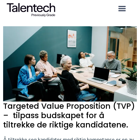
Targeted Value Proposition (TVP)
– tilpass budskapet for å
tiltrekke de riktige kandidatene.
Å tiltrekke seg kandidater med riktig kompetanse er en av