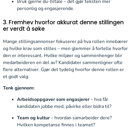
Bruk gjerne
du-tiltale
– det gjør teksten mer
personlig og engasjerende.
3. Fremhev hvorfor akkurat denne stillingen
er verdt å søke
Mange stillingsannonser fokuserer på hva rollen innebærer
og hvilke krav som stilles – men glemmer å fortelle hvorfor
den er interessant. Hvilke miljøer og sammenhenger blir
medarbeideren en del av? Kandidater sammenligner ofte
flere alternativer. Gjør det tydelig hvorfor denne rollen er
et godt valg.
Tenk gjennom:
Arbeidsoppgaver som engasjerer
– hva får
kandidaten jobbe med, påvirke eller bidra til?
Team og kultur
– hvordan samarbeider dere?
Hvilken kompetanse finnes i teamet?