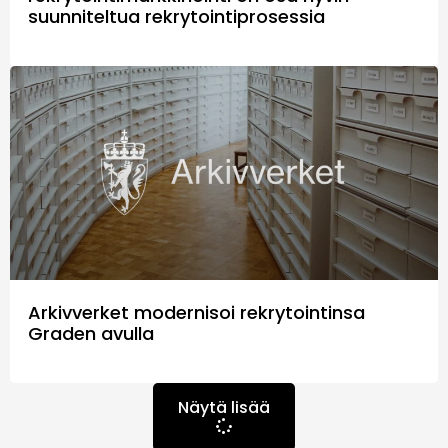
suunniteltua rekrytointiprosessia
Arkivverket modernisoi rekrytointinsa
Graden avulla
Näytä lisää