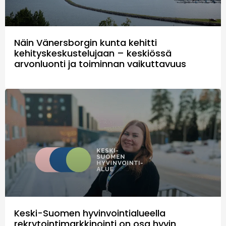
Näin Vänersborgin kunta kehitti
kehityskeskustelujaan – keskiössä
arvonluonti ja toiminnan vaikuttavuus
Keski-Suomen hyvinvointialueella
rekrytointimarkkinointi on osa hyvin