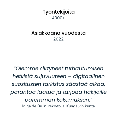
Työntekijöitä
4000+
Asiakkaana vuodesta
2022
“Olemme siirtyneet turhautumisen
hetkistä sujuvuuteen – digitaalinen
suositusten tarkistus säästää aikaa,
parantaa laatua ja tarjoaa hakijoille
paremman kokemuksen.”
Mirja de Bruin, rekrytoija, Kungälvin kunta