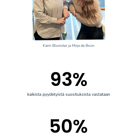
Karin Blomster ja Mirja de Bruin
93
%
kaikista pyydetyistä suosituksista vastataan
50
%