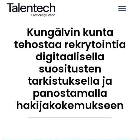
Kungälvin kunta
tehostaa rekrytointia
digitaalisella
suositusten
tarkistuksella ja
panostamalla
hakijakokemukseen