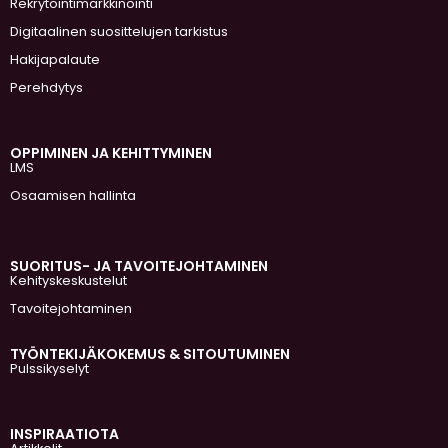
Rekrytointimarkkinointi
Digitaalinen suosittelujen tarkistus
Hakijapalaute
Perehdytys
OPPIMINEN JA KEHITTYMINEN
LMS
Osaamisen hallinta
SUORITUS- JA TAVOITEJOHTAMINEN
Kehityskeskustelut
Tavoitejohtaminen
TYÖNTEKIJÄKOKEMUS & SITOUTUMINEN
Pulssikyselyt
INSPIRAATIOTA