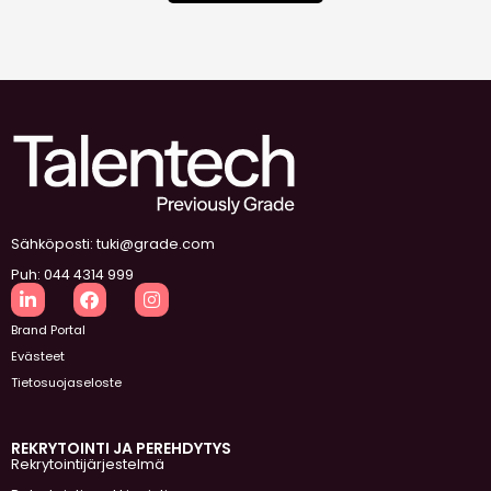
Sähköposti: tuki@grade.com
Puh: 044 4314 999
Brand Portal
Evästeet
Tietosuojaseloste
REKRYTOINTI JA PEREHDYTYS
Rekrytointijärjestelmä