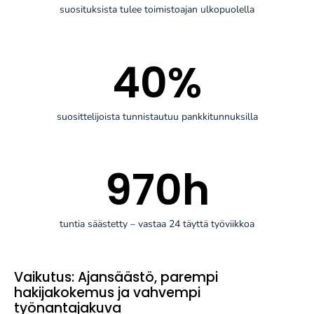
suosituksista tulee toimistoajan ulkopuolella
40
%
suosittelijoista tunnistautuu pankkitunnuksilla
970
h
tuntia säästetty – vastaa 24 täyttä työviikkoa
Vaikutus: Ajansäästö, parempi
hakijakokemus ja vahvempi
työnantajakuva