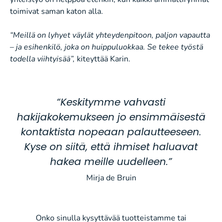
toimivat saman katon alla.
“Meillä on lyhyet väylät yhteydenpitoon, paljon vapautta
– ja esihenkilö, joka on huippuluokkaa. Se tekee työstä
todella viihtyisää”,
kiteyttää Karin.
“Keskitymme vahvasti
hakijakokemukseen jo ensimmäisestä
kontaktista nopeaan palautteeseen.
Kyse on siitä, että ihmiset haluavat
hakea meille uudelleen.”
Mirja de Bruin
Onko sinulla kysyttävää tuotteistamme tai