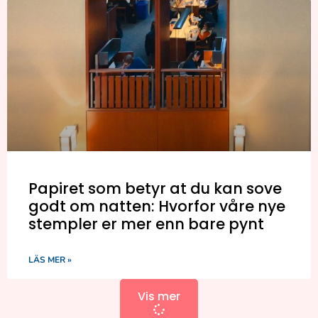
Papiret som betyr at du kan sove
godt om natten: Hvorfor våre nye
stempler er mer enn bare pynt
LÄS MER »
Vis mer