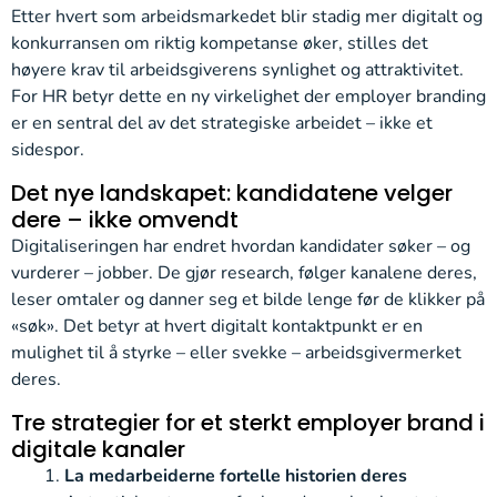
Etter hvert som arbeidsmarkedet blir stadig mer digitalt og
konkurransen om riktig kompetanse øker, stilles det
høyere krav til arbeidsgiverens synlighet og attraktivitet.
For HR betyr dette en ny virkelighet der employer branding
er en sentral del av det strategiske arbeidet – ikke et
sidespor.
Det nye landskapet: kandidatene velger
dere – ikke omvendt
Digitaliseringen har endret hvordan kandidater søker – og
vurderer – jobber. De gjør research, følger kanalene deres,
leser omtaler og danner seg et bilde lenge før de klikker på
«søk». Det betyr at hvert digitalt kontaktpunkt er en
mulighet til å styrke – eller svekke – arbeidsgivermerket
deres.
Tre strategier for et sterkt employer brand i
digitale kanaler
La medarbeiderne fortelle historien deres