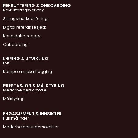
REKRUTTERING & ONBOARDING
Rekrutteringsverktøy
Stillingsmarkedsføring
Digital referansesjekk
Kandidatfeedback
Onboarding
LÆRING & UTVIKLING
LMS
Kompetansekartlegging
PRESTASJON & MÅLSTYRING
Medarbeidersamtale
Målstyring
ENGASJEMENT & INNSIKTER
Pulsmålinger
Medarbeiderundersøkelser