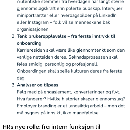
Autentiske stemmer fra hverdagen har langt større
gjennomslagskraft enn polerte budskap. Intervjuer,
miniportrætter eller hverdagsbilder på LinkedIn
eller Instagram – folk vil se menneskene bak
organisasjonen.
Tenk brukeropplevelse – fra første inntrykk til
onboarding
Karrieresiden skal være like gjennomtenkt som den
vanlige nettsiden deres. Søknadsprosessen skal
føles smidig, personlig og profesjonell.
Onboardingen skal speile kulturen deres fra første
dag.
Analyser og tilpass
Følg med på engasjement, konverteringer og flyt.
Hva fungerer? Hvilke historier skaper gjennomslag?
Employer branding er et langsiktig arbeid – men det
må bygges på innsikt, ikke magefølelse.
HRs nye rolle: fra intern funksjon til