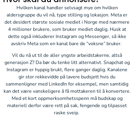
Hvilken kanal handler selvsagt mye om hvilken
aldersgruppe du vil nå, type stilling og lokasjon. Meta er
det desidert største sosiale mediet i Norge med nærmere
4 millioner brukere, som bruker mediet daglig. Husk at
dette også inkluderer Instagram og Messenger, så ikke
avskriv Meta som en kanal bare de “voksne” bruker.
Vil du nå ut til de aller yngste arbeidstakerne, altså
generasjon Z? Da bør du tenke litt alternativt. Snapchat og
Instagram er hyppig brukt, flere ganger daglig. Kanalene
gir stor rekkevidde på lavere budsjett hvis du
sammenligner med LinkedIn for eksempel, men samtidig
kan det være vanskeligere å få mottakeren til å konvertere.
Med et kort oppmerksomhetsspenn må budskap og
materiell derfor være rett på sak, fengende og tilpasset
raske sveip.