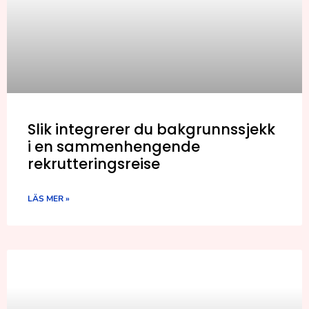
Slik integrerer du bakgrunnssjekk
i en sammenhengende
rekrutteringsreise
LÄS MER »