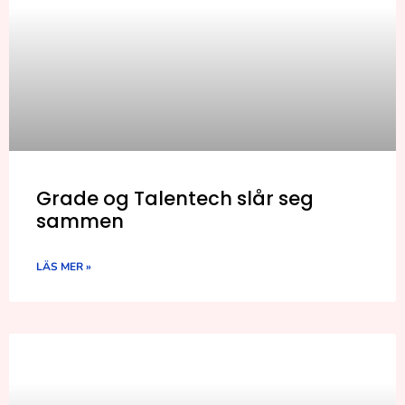
Grade og Talentech slår seg
sammen
LÄS MER »