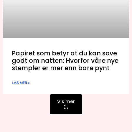
Papiret som betyr at du kan sove
godt om natten: Hvorfor våre nye
stempler er mer enn bare pynt
LÄS MER »
Vis mer