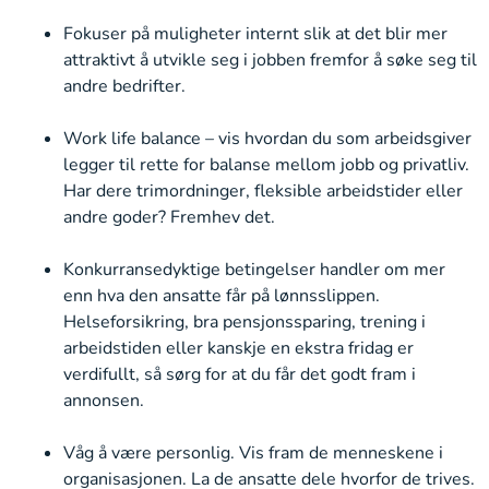
Fokuser på muligheter internt slik at det blir mer
attraktivt å utvikle seg i jobben fremfor å søke seg til
andre bedrifter.
Work life balance – vis hvordan du som arbeidsgiver
legger til rette for balanse mellom jobb og privatliv.
Har dere trimordninger, fleksible arbeidstider eller
andre goder? Fremhev det.
Konkurransedyktige betingelser handler om mer
enn hva den ansatte får på lønnsslippen.
Helseforsikring, bra pensjonssparing, trening i
arbeidstiden eller kanskje en ekstra fridag er
verdifullt, så sørg for at du får det godt fram i
annonsen.
Våg å være personlig. Vis fram de menneskene i
organisasjonen. La de ansatte dele hvorfor de trives.