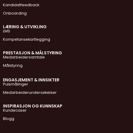
Kandidatfeedback
Onboarding
LÆRING & UTVIKLING
LMS
Kompetansekartlegging
PRESTASJON & MÅLSTYRING
Medarbeidersamtale
Målstyring
ENGASJEMENT & INNSIKTER
Pulsmålinger
Medarbeiderundersøkelser
INSPIRASJON OG KUNNSKAP
Kundecaser
Blogg