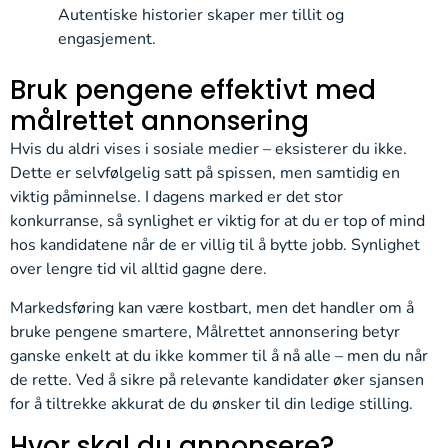
Autentiske historier skaper mer tillit og
engasjement.
Bruk pengene effektivt med
målrettet annonsering
Hvis du aldri vises i sosiale medier – eksisterer du ikke.
Dette er selvfølgelig satt på spissen, men samtidig en
viktig påminnelse. I dagens marked er det stor
konkurranse, så synlighet er viktig for at du er top of mind
hos kandidatene når de er villig til å bytte jobb. Synlighet
over lengre tid vil alltid gagne dere.
Markedsføring kan være kostbart, men det handler om å
bruke pengene smartere, Målrettet annonsering betyr
ganske enkelt at du ikke kommer til å nå alle – men du når
de rette. Ved å sikre på relevante kandidater øker sjansen
for å tiltrekke akkurat de du ønsker til din ledige stilling.
Hvor skal du annonsere?