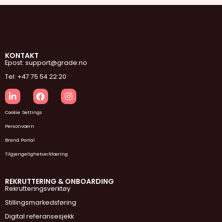
KONTAKT
Epost: support@grade.no
Tel: +47 75 54 22 20
Cookie Settings
Personværn
Brand Portal
Tilgjengelighetserklæring
REKRUTTERING & ONBOARDING
Rekrutteringsverktøy
Stillingsmarkedsføring
Digital referansesjekk