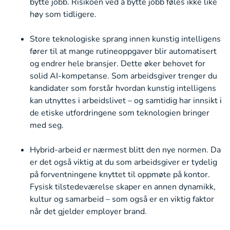
bytte jobb. Risikoen ved å bytte jobb føles ikke like
høy som tidligere.
Store teknologiske sprang innen kunstig intelligens
fører til at mange rutineoppgaver blir automatisert
og endrer hele bransjer. Dette øker behovet for
solid AI-kompetanse. Som arbeidsgiver trenger du
kandidater som forstår hvordan kunstig intelligens
kan utnyttes i arbeidslivet – og samtidig har innsikt i
de etiske utfordringene som teknologien bringer
med seg.
Hybrid-arbeid er nærmest blitt den nye normen. Da
er det også viktig at du som arbeidsgiver er tydelig
på forventningene knyttet til oppmøte på kontor.
Fysisk tilstedeværelse skaper en annen dynamikk,
kultur og samarbeid – som også er en viktig faktor
når det gjelder employer brand.