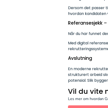
Dersom det passer til 
hvordan kandidaten vi
Referansesjekk
– 
Når du har funnet den
Med digital referanse
rekrutteringssystemet
Avslutning
En moderne rekrutte
strukturert arbeid sk
potensial. Slik bygge
Vil du vite
Les mer om hvordan Gra