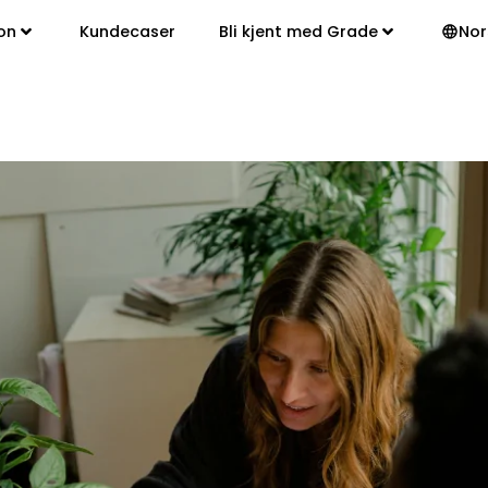
on
Kundecaser
Bli kjent med Grade
Nor