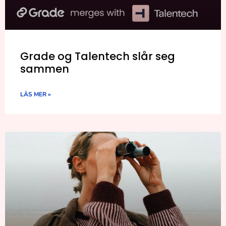
Grade og Talentech slår seg
sammen
LÄS MER »