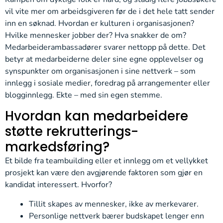
vil vite mer om arbeidsgiveren før de i det hele tatt sender
inn en søknad. Hvordan er kulturen i organisasjonen?
Hvilke mennesker jobber der? Hva snakker de om?
Medarbeiderambassadører svarer nettopp på dette. Det
betyr at medarbeiderne deler sine egne opplevelser og
synspunkter om organisasjonen i sine nettverk – som
innlegg i sosiale medier, foredrag på arrangementer eller
blogginnlegg. Ekte – med sin egen stemme.
Hvordan kan medarbeidere
støtte rekrutterings­
markedsføring?
Et bilde fra teambuilding eller et innlegg om et vellykket
prosjekt kan være den avgjørende faktoren som gjør en
kandidat interessert. Hvorfor?
Tillit skapes av mennesker, ikke av merkevarer.
Personlige nettverk bærer budskapet lenger enn