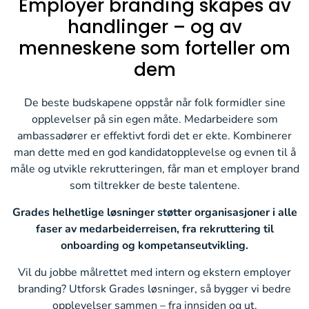
Employer branding skapes av
handlinger – og av
menneskene som forteller om
dem
De beste budskapene oppstår når folk formidler sine
opplevelser på sin egen måte. Medarbeidere som
ambassadører er effektivt fordi det er ekte. Kombinerer
man dette med en god kandidatopplevelse og evnen til å
måle og utvikle rekrutteringen, får man et employer brand
som tiltrekker de beste talentene.
Grades helhetlige løsninger støtter organisasjoner i alle
faser av medarbeiderreisen, fra rekruttering til
onboarding og kompetanseutvikling.
Vil du jobbe målrettet med intern og ekstern employer
branding? Utforsk Grades løsninger, så bygger vi bedre
opplevelser sammen – fra innsiden og ut.