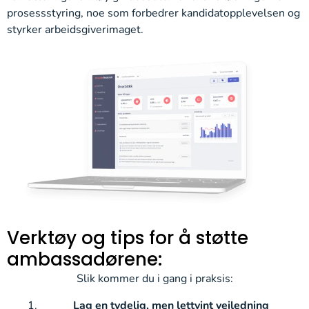
prosess­styring, noe som forbedrer kandidat­opplevelsen og
styrker arbeidsgiver­imaget.
Verktøy og tips for å støtte
ambassadørene:
Slik kommer du i gang i praksis:
Lag en tydelig, men lettvint veiledning