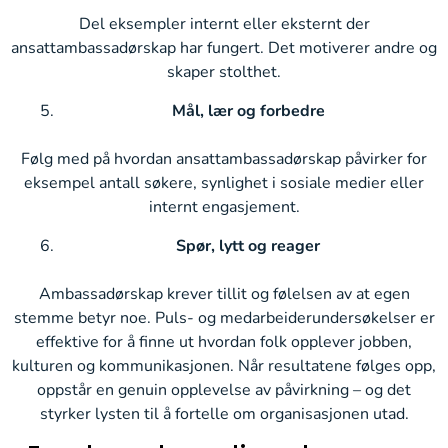
Del eksempler internt eller eksternt der
ansattambassadørskap har fungert. Det motiverer andre og
skaper stolthet.
Mål, lær og forbedre
Følg med på hvordan ansattambassadørskap påvirker for
eksempel antall søkere, synlighet i sosiale medier eller
internt engasjement.
Spør, lytt og reager
Ambassadørskap krever tillit og følelsen av at egen
stemme betyr noe. Puls- og medarbeiderundersøkelser er
effektive for å finne ut hvordan folk opplever jobben,
kulturen og kommunikasjonen. Når resultatene følges opp,
oppstår en genuin opplevelse av påvirkning – og det
styrker lysten til å fortelle om organisasjonen utad.