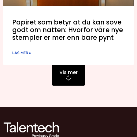
Papiret som betyr at du kan sove
godt om natten: Hvorfor våre nye
stempler er mer enn bare pynt
LÄS MER »
Vis mer