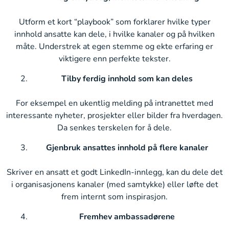
Utform et kort “playbook” som forklarer hvilke typer
innhold ansatte kan dele, i hvilke kanaler og på hvilken
måte. Understrek at egen stemme og ekte erfaring er
viktigere enn perfekte tekster.
Tilby ferdig innhold som kan deles
For eksempel en ukentlig melding på intranettet med
interessante nyheter, prosjekter eller bilder fra hverdagen.
Da senkes terskelen for å dele.
Gjenbruk ansattes innhold på flere kanaler
Skriver en ansatt et godt LinkedIn-innlegg, kan du dele det
i organisasjonens kanaler (med samtykke) eller løfte det
frem internt som inspirasjon.
Fremhev ambassadørene