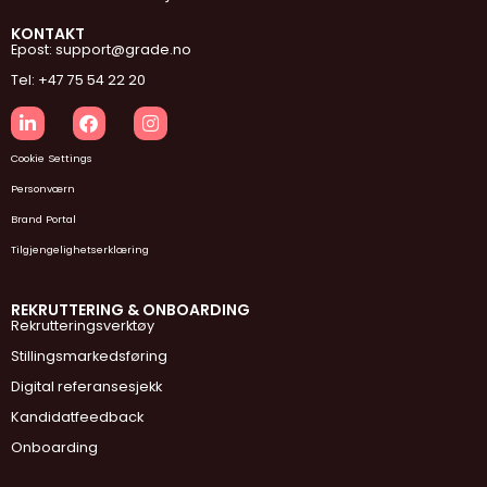
KONTAKT
Epost: support@grade.no
Tel: +47 75 54 22 20
Cookie Settings
Personværn
Brand Portal
Tilgjengelighetserklæring
REKRUTTERING & ONBOARDING
Rekrutteringsverktøy
Stillingsmarkedsføring
Digital referansesjekk
Kandidatfeedback
Onboarding