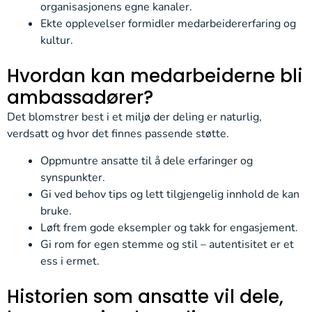
organisasjonens egne kanaler.
Ekte opplevelser formidler medarbeider­erfaring og
kultur.
Hvordan kan medarbeiderne bli
ambassadører?
Det blomstrer best i et miljø der deling er naturlig,
verdsatt og hvor det finnes passende støtte.
Oppmuntre ansatte til å dele erfaringer og
synspunkter.
Gi ved behov tips og lett tilgjengelig innhold de kan
bruke.
Løft frem gode eksempler og takk for engasjement.
Gi rom for egen stemme og stil – autentisitet er et
ess i ermet.
Historien som ansatte vil dele,